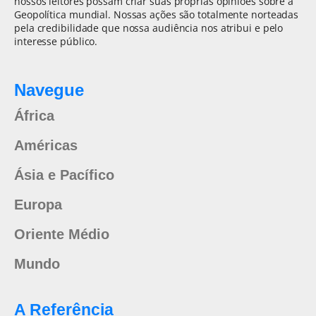
nossos leitores possam criar suas próprias opiniões sobre a
Geopolítica mundial. Nossas ações são totalmente norteadas
pela credibilidade que nossa audiência nos atribui e pelo
interesse público.
Navegue
África
Américas
Ásia e Pacífico
Europa
Oriente Médio
Mundo
A Referência