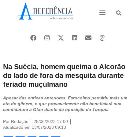
Ásia e Pacífico
Oriente Médio
Na Suécia, homem queima o Alcorão
do lado de fora da mesquita durante
feriado muçulmano
Apesar das críticas anteriores, Estocolmo permitiu mais um
ato do gênero, o que provavelmente não beneficiará sua
candidatura à Otan diante da oposição da Turquia
Por
Redação
28/06/2023 17:00
Atualizado em 13/07/2023 09:13