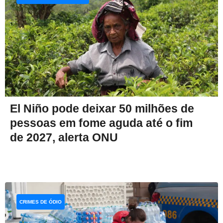
El Niño pode deixar 50 milhões de
pessoas em fome aguda até o fim
de 2027, alerta ONU
CRIMES DE ÓDIO