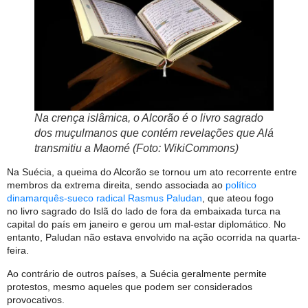
Na crença islâmica, o Alcorão é o livro sagrado
dos muçulmanos que contém revelações que Alá
transmitiu a Maomé (Foto: WikiCommons)
Na Suécia, a queima do Alcorão se tornou um ato recorrente entre
membros da extrema direita, sendo associada ao
político
dinamarquês-sueco radical Rasmus Paludan
, que ateou fogo
no livro sagrado do Islã do lado de fora da embaixada turca na
capital do país em janeiro e gerou um mal-estar diplomático. No
entanto, Paludan não estava envolvido na ação ocorrida na quarta-
feira.
Ao contrário de outros países, a Suécia geralmente permite
protestos, mesmo aqueles que podem ser considerados
provocativos.