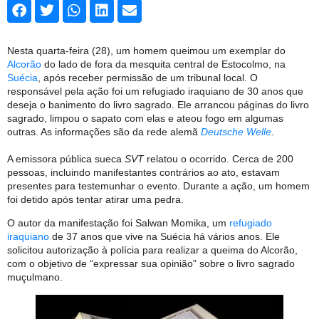
Nesta quarta-feira (28), um homem queimou um exemplar do
Alcorão
do lado de fora da mesquita central de Estocolmo, na
Suécia
, após receber permissão de um tribunal local. O
responsável pela ação foi um refugiado iraquiano de 30 anos que
deseja o banimento do livro sagrado. Ele arrancou páginas do livro
sagrado, limpou o sapato com elas e ateou fogo em algumas
outras. As informações são da rede alemã
Deutsche Welle
.
A emissora pública sueca
SVT
relatou o ocorrido. Cerca de 200
pessoas, incluindo manifestantes contrários ao ato, estavam
presentes para testemunhar o evento. Durante a ação, um homem
foi detido após tentar atirar uma pedra.
O autor da manifestação foi Salwan Momika, um
refugiado
iraquiano
de 37 anos que vive na Suécia há vários anos. Ele
solicitou autorização à polícia para realizar a queima do Alcorão,
com o objetivo de “expressar sua opinião” sobre o livro sagrado
muçulmano.