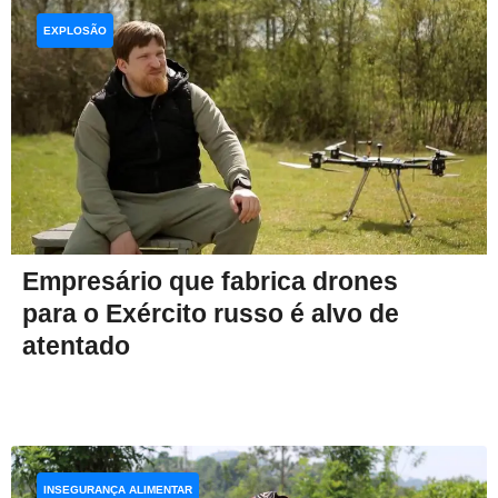
EXPLOSÃO
Empresário que fabrica drones
para o Exército russo é alvo de
atentado
INSEGURANÇA ALIMENTAR