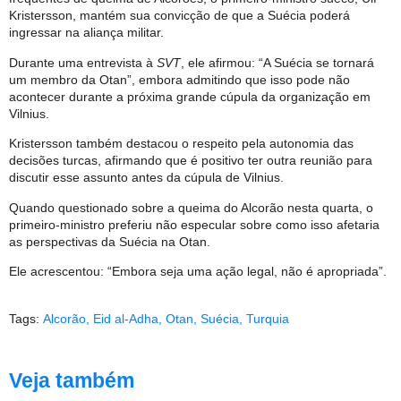
Kristersson, mantém sua convicção de que a Suécia poderá
ingressar na aliança militar.
Durante uma entrevista à
SVT
, ele afirmou: “A Suécia se tornará
um membro da Otan”, embora admitindo que isso pode não
acontecer durante a próxima grande cúpula da organização em
Vilnius.
Kristersson também destacou o respeito pela autonomia das
decisões turcas, afirmando que é positivo ter outra reunião para
discutir esse assunto antes da cúpula de Vilnius.
Quando questionado sobre a queima do Alcorão nesta quarta, o
primeiro-ministro preferiu não especular sobre como isso afetaria
as perspectivas da Suécia na Otan.
Ele acrescentou: “Embora seja uma ação legal, não é apropriada”.
Tags:
Alcorão
,
Eid al-Adha
,
Otan
,
Suécia
,
Turquia
Veja também