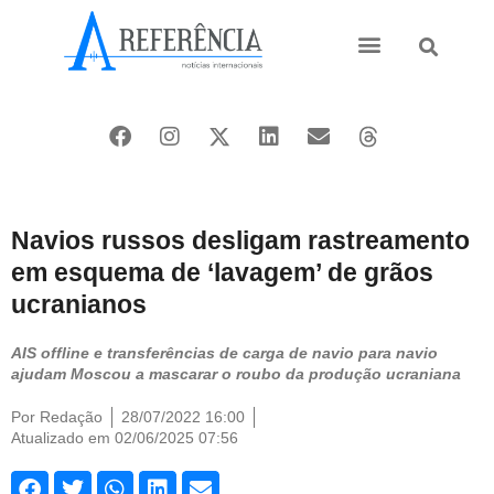
Ásia e Pacífico
Oriente Médio
Navios russos desligam rastreamento
em esquema de ‘lavagem’ de grãos
ucranianos
AIS offline e transferências de carga de navio para navio
ajudam Moscou a mascarar o roubo da produção ucraniana
Por
Redação
28/07/2022 16:00
Atualizado em 02/06/2025 07:56