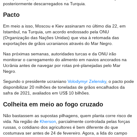
posteriormente descarregados na Turquia.
Pacto
Em meio a isso, Moscou e Kiev assinaram no último dia 22, em
Istambul, na Turquia, um acordo endossado pela ONU
(Organização das Nações Unidas) que visa à retomada das
exportações de grãos ucranianos através do Mar Negro.
Nas próximas semanas, autoridades turcas e da ONU irão
monitorar o carregamento do alimento em navios ancorados na
Ucrânia antes de navegar por rotas pré-planejadas pelo Mar
Negro.
Segundo o presidente ucraniano
Volodymyr Zelensky
, o pacto pode
disponibilizar 20 milhões de toneladas de grãos encalhados da
safra de 2021, avaliados em US$ 10 bilhões.
Colheita em meio ao fogo cruzado
Não bastassem as supostas pilhagens, quem planta corre risco de
vida. Na região de
Kherson
, parcialmente controlada pelas forças
russas, o cotidiano dos agricultores é bem diferente do que
costumava ser antes de 24 de fevereiro. Agora, a lida do campo