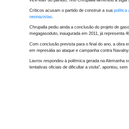
Críticos acusam o partido de construir a sua
política
neonazistas
.
Chrupalla pediu ainda a conclusão do projeto de ga
megagasoduto, inaugurada em 2011, já representa 4
Com conclusão prevista para o final do ano, a obra
em represália ao ataque e campanha contra Navalny
Lavrov respondeu à polêmica gerada na Alemanha so
tentativas oficiais de dificultar a visita”, apontou, s