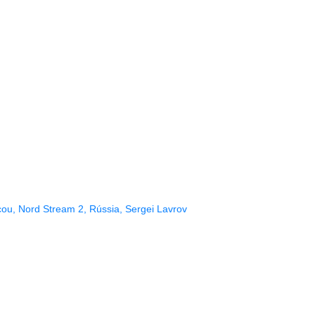
cou
,
Nord Stream 2
,
Rússia
,
Sergei Lavrov