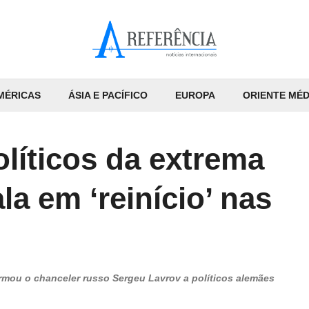
MÉRICAS
ÁSIA E PACÍFICO
EUROPA
ORIENTE MÉD
líticos da extrema
ala em ‘reinício’ nas
rmou o chanceler russo Sergeu Lavrov a políticos alemães