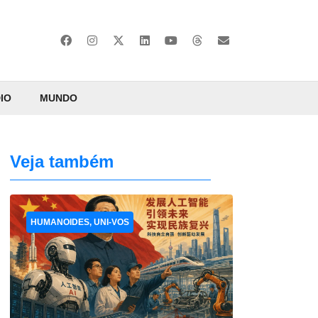
IO
MUNDO
Veja também
HUMANOIDES, UNI-VOS