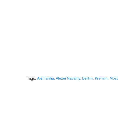
Tags:
Alemanha
,
Alexei Navalny
,
Berlim
,
Kremlin
,
Mos