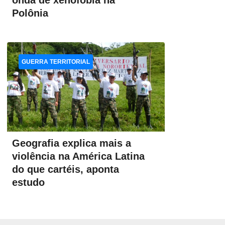
onda de xenofobia na
Polônia
GUERRA TERRITORIAL
Geografia explica mais a
violência na América Latina
do que cartéis, aponta
estudo