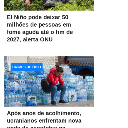
El Niño pode deixar 50
milhões de pessoas em
fome aguda até o fim de
2027, alerta ONU
CRIMES DE ÓDIO
Após anos de acolhimento,
ucranianos enfrentam nova