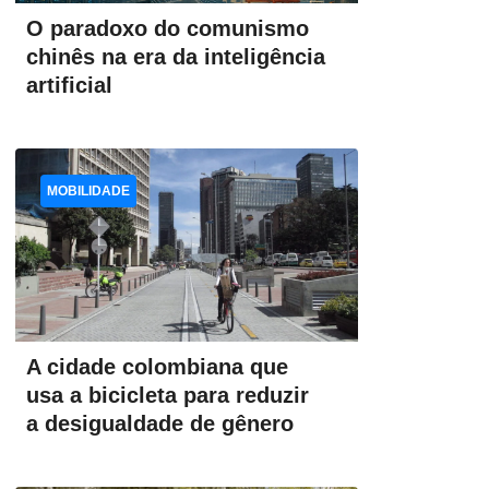
O paradoxo do comunismo
chinês na era da inteligência
artificial
MOBILIDADE
A cidade colombiana que
usa a bicicleta para reduzir
a desigualdade de gênero