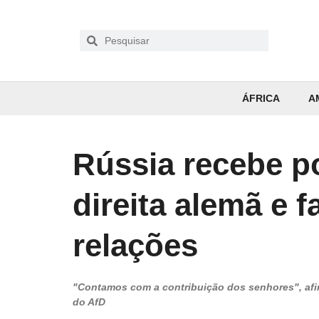
ÁFRICA
A
Rússia recebe po
direita alemã e f
relações
"Contamos com a contribuição dos senhores", afi
do AfD