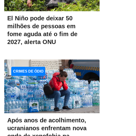
El Niño pode deixar 50
milhões de pessoas em
fome aguda até o fim de
2027, alerta ONU
CRIMES DE ÓDIO
Após anos de acolhimento,
ucranianos enfrentam nova