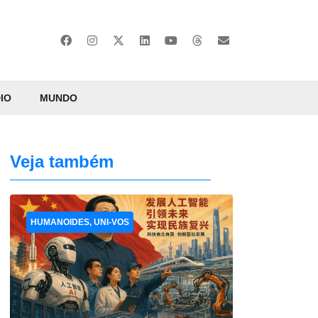
IO
MUNDO
Veja também
HUMANOIDES, UNI-VOS