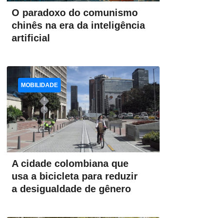
O paradoxo do comunismo
chinês na era da inteligência
artificial
MOBILIDADE
A cidade colombiana que
usa a bicicleta para reduzir
a desigualdade de gênero