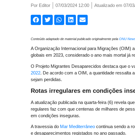
Por
Editor
07/03/2024 12:00
Atualizado em 07/03
Conteúdo adaptado de material publicado originalmente pela
ONU New
A Organização Internacional para Migrações (OIM) 
globais em 2023, considerado o ano mais mortal já re
O Projeto Migrantes Desaparecidos destaca que o 
2022
. De acordo com a OIM, a quantidade ressalta a
sejam perdidas.
Rotas irregulares em condições ins
A atualização publicada na quarta-feira (6) revela qu
regulares faz com que centenas de milhares de pesso
em condições inseguras.
A travessia do
Mar Mediterrâneo
continua sendo a ro
e desaparecimentos registados no ano passado.