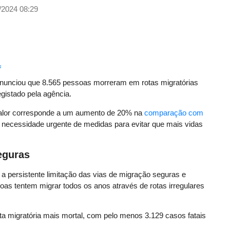
/2024 08:29
s
anunciou que 8.565 pessoas morreram em rotas migratórias
gistado pela agência.
valor corresponde a um aumento de 20% na
comparação com
 necessidade urgente de medidas para evitar que mais vidas
eguras
e a persistente limitação das vias de migração seguras e
as tentem migrar todos os anos através de rotas irregulares
ta migratória mais mortal, com pelo menos 3.129 casos fatais