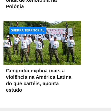
onda de xenofobia na
Polônia
GUERRA TERRITORIAL
Geografia explica mais a
violência na América Latina
do que cartéis, aponta
estudo