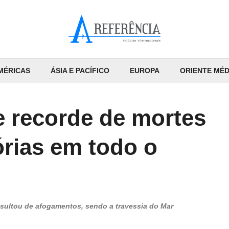
MÉRICAS
ÁSIA E PACÍFICO
EUROPA
ORIENTE MÉD
e recorde de mortes
órias em todo o
esultou de afogamentos, sendo a travessia do Mar