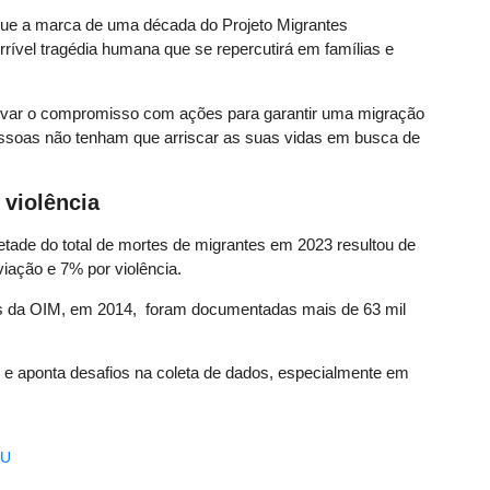
 que a marca de uma década do Projeto Migrantes
rível tragédia humana que se repercutirá em famílias e
novar o compromisso com ações para garantir uma migração
essoas não tenham que arriscar as suas vidas em busca de
 violência
tade do total de mortes de migrantes em 2023 resultou de
ação e 7% por violência.
os da OIM, em 2014, foram documentadas mais de 63 mil
o e aponta desafios na coleta de dados, especialmente em
U