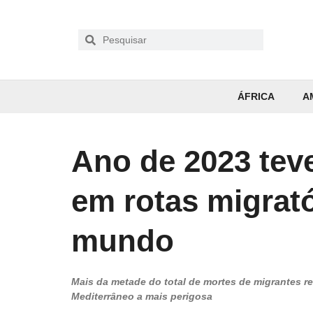
ÁFRICA
A
Ano de 2023 tev
em rotas migrat
mundo
Mais da metade do total de mortes de migrantes r
Mediterrâneo a mais perigosa