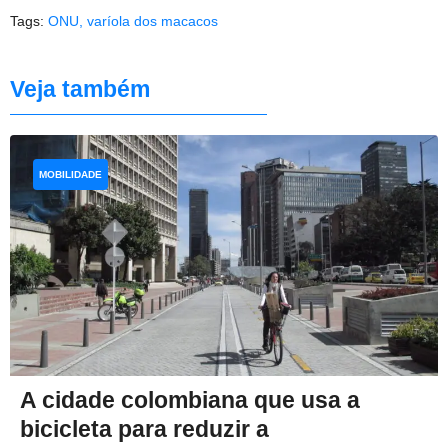
Tags:
ONU
,
varíola dos macacos
Veja também
MOBILIDADE
A cidade colombiana que usa a
bicicleta para reduzir a