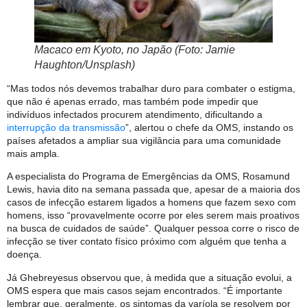
Macaco em Kyoto, no Japão (Foto: Jamie
Haughton/Unsplash)
“Mas todos nós devemos trabalhar duro para combater o estigma,
que não é apenas errado, mas também pode impedir que
indivíduos infectados procurem atendimento, dificultando a
interrupção da transmissão
”, alertou o chefe da OMS, instando os
países afetados a ampliar sua vigilância para uma comunidade
mais ampla.
A especialista do Programa de Emergências da OMS, Rosamund
Lewis, havia dito na semana passada que, apesar de a maioria dos
casos de infecção estarem ligados a homens que fazem sexo com
homens, isso “provavelmente ocorre por eles serem mais proativos
na busca de cuidados de saúde”. Qualquer pessoa corre o risco de
infecção se tiver contato físico próximo com alguém que tenha a
doença.
Já Ghebreyesus observou que, à medida que a situação evolui, a
OMS espera que mais casos sejam encontrados. “É importante
lembrar que, geralmente, os sintomas da varíola se resolvem por