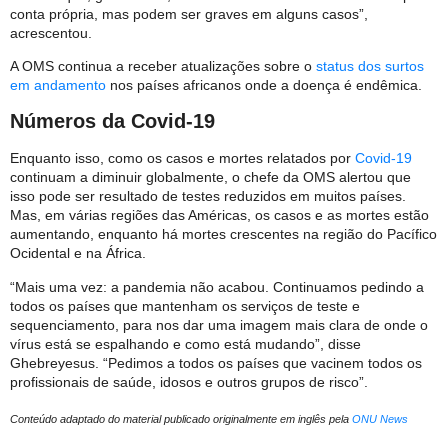
conta própria, mas podem ser graves em alguns casos”,
acrescentou.
A OMS continua a receber atualizações sobre o
status dos surtos
em andamento
nos países africanos onde a doença é endêmica.
Números da Covid-19
Enquanto isso, como os casos e mortes relatados por
Covid-19
continuam a diminuir globalmente, o chefe da OMS alertou que
isso pode ser resultado de testes reduzidos em muitos países.
Mas, em várias regiões das Américas, os casos e as mortes estão
aumentando, enquanto há mortes crescentes na região do Pacífico
Ocidental e na África.
“Mais uma vez: a pandemia não acabou. Continuamos pedindo a
todos os países que mantenham os serviços de teste e
sequenciamento, para nos dar uma imagem mais clara de onde o
vírus está se espalhando e como está mudando”, disse
Ghebreyesus. “Pedimos a todos os países que vacinem todos os
profissionais de saúde, idosos e outros grupos de risco”.
Conteúdo adaptado do material publicado originalmente em inglês pela
ONU News