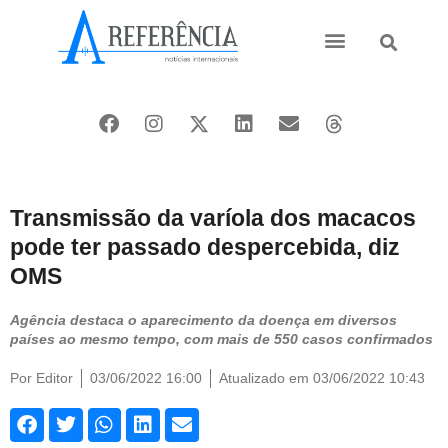
Ásia e Pacífico
Oriente Médio
Transmissão da varíola dos macacos
pode ter passado despercebida, diz
OMS
Agência destaca o aparecimento da doença em diversos
países ao mesmo tempo, com mais de 550 casos confirmados
Por
Editor
03/06/2022 16:00
Atualizado em 03/06/2022 10:43