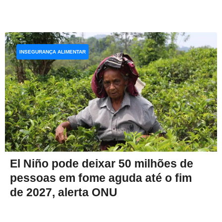
INSEGURANÇA ALIMENTAR
El Niño pode deixar 50 milhões de
pessoas em fome aguda até o fim
de 2027, alerta ONU