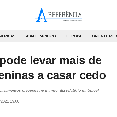
MÉRICAS
ÁSIA E PACÍFICO
EUROPA
ORIENTE MÉD
ode levar mais de
eninas a casar cedo
 casamentos precoces no mundo, diz relatório da Unicef
/2021 13:00