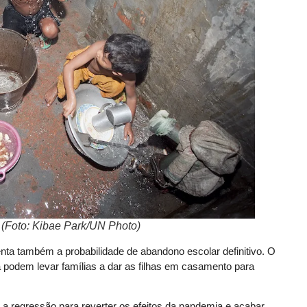
(Foto: Kibae Park/UN Photo)
ta também a probabilidade de abandono escolar definitivo. O
odem levar famílias a dar as filhas em casamento para
 a regressão para reverter os efeitos da pandemia e acabar