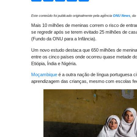
Este conteúdo foi publicado originalmente pela agência
ONU News
, da
Mais 10 milhões de meninas correm o risco de ent
se regredir após se terem evitado 25 milhões de cas
(Fundo da ONU para a Infância).
Um novo estudo destaca que 650 milhões de meninas
entre os cinco países onde ocorreu quase metade
Etiópia, Índia e Nigéria.
Moçambique
é a outra nação de língua portuguesa c
aprendizagem das crianças, mesmo com escolas fech