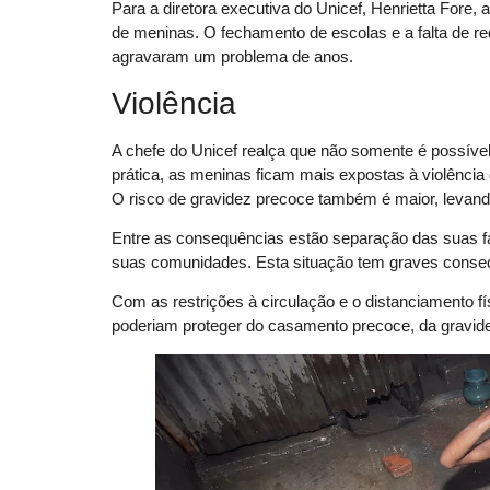
Para a diretora executiva do Unicef, Henrietta Fore, 
de meninas. O fechamento de escolas e a falta de re
agravaram um problema de anos.
Violência
A chefe do Unicef realça que não somente é possív
prática, as meninas ficam mais expostas à violência
O risco de gravidez precoce também é maior, levan
Entre as consequências estão separação das suas fa
suas comunidades. Esta situação tem graves conse
Com as restrições à circulação e o distanciamento fís
poderiam proteger do casamento precoce, da gravid