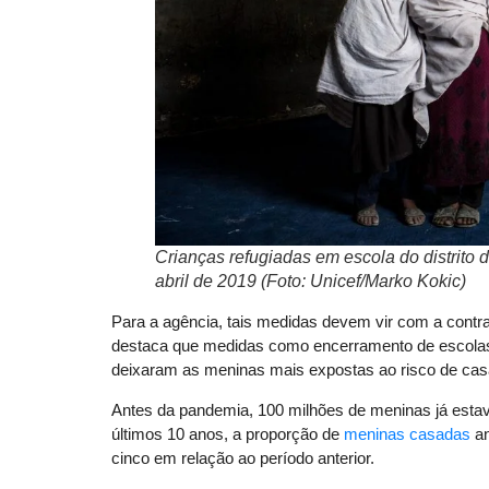
Crianças refugiadas em escola do distrito
abril de 2019 (Foto: Unicef/Marko Kokic)
Para a agência, tais medidas devem vir com a contra
destaca que medidas como encerramento de escola
deixaram as meninas mais expostas ao risco de ca
Antes da pandemia, 100 milhões de meninas já est
últimos 10 anos, a proporção de
meninas casadas
an
cinco em relação ao período anterior.