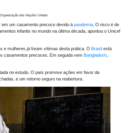
 Organização das Nações Unidas
rar em um casamento precoce devido à
pandemia
. O risco é de
amentos infantis no mundo na última década, apontou o Unicef
 e mulheres já foram vítimas desta prática. O
Brasil
está
 dos casamentos precoces. Em seguida vem
Bangladesh
,
itada no estudo. O país promove ações em favor da
adas, e um retorno seguro na reabertura.