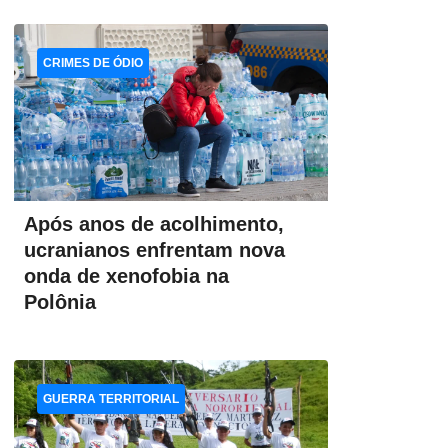
CRIMES DE ÓDIO
Após anos de acolhimento,
ucranianos enfrentam nova
onda de xenofobia na
Polônia
GUERRA TERRITORIAL