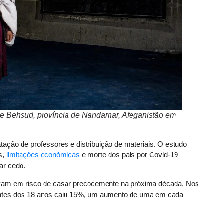
 de Behsud, província de Nandarhar, Afeganistão em
tação de professores e distribuição de materiais. O estudo
s,
limitações econômicas
e morte dos pais por Covid-19
sar cedo.
avam em risco de casar precocemente na próxima década. Nos
tes dos 18 anos caiu 15%, um aumento de uma em cada