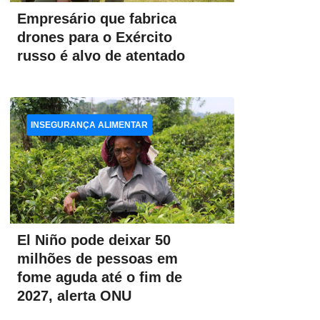
Empresário que fabrica
drones para o Exército
russo é alvo de atentado
INSEGURANÇA ALIMENTAR
El Niño pode deixar 50
milhões de pessoas em
fome aguda até o fim de
2027, alerta ONU