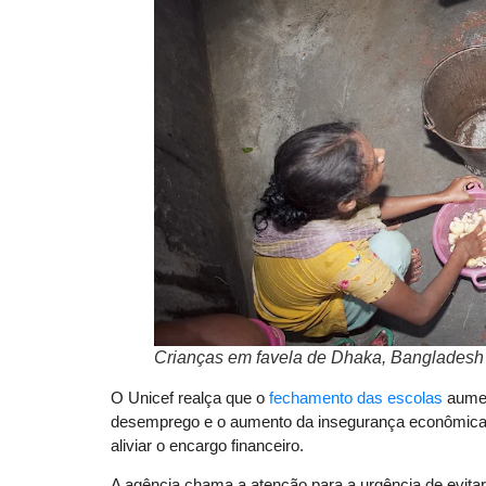
Crianças em favela de Dhaka, Bangladesh 
O Unicef realça que o
fechamento das escolas
aumen
desemprego e o aumento da insegurança econômica p
aliviar o encargo financeiro.
A agência chama a atenção para a urgência de evitar