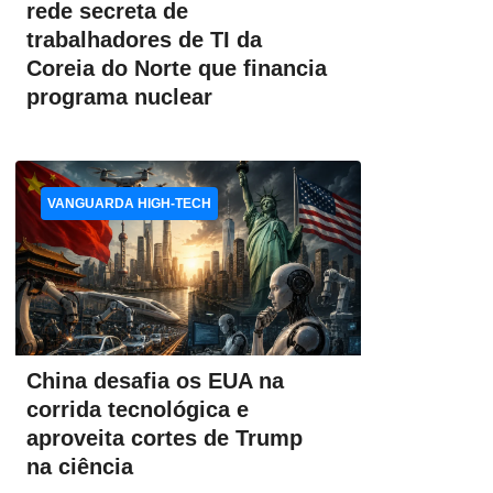
rede secreta de
trabalhadores de TI da
Coreia do Norte que financia
programa nuclear
VANGUARDA HIGH-TECH
China desafia os EUA na
corrida tecnológica e
aproveita cortes de Trump
na ciência