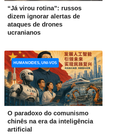
“Já virou rotina”: russos
dizem ignorar alertas de
ataques de drones
ucranianos
HUMANOIDES, UNI-VOS
O paradoxo do comunismo
chinês na era da inteligência
artificial