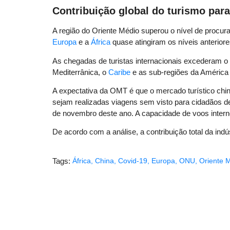
Contribuição global do turismo par
A região do Oriente Médio superou o nível de procu
Europa
e a
África
quase atingiram os níveis anteriore
As chegadas de turistas internacionais excederam o
Mediterrânica, o
Caribe
e as sub-regiões da América C
A expectativa da OMT é que o mercado turístico chi
sejam realizadas viagens sem visto para cidadãos 
de novembro deste ano. A capacidade de voos inter
De acordo com a análise, a contribuição total da ind
Tags:
África
,
China
,
Covid-19
,
Europa
,
ONU
,
Oriente 