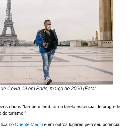
e Covid-19 em Paris, março de 2020 (Foto:
ovos dados “também lembram a tarefa essencial de progredir
 do turismo.”
ítica no
Oriente Médio
e em outros lugares pelo seu potencial