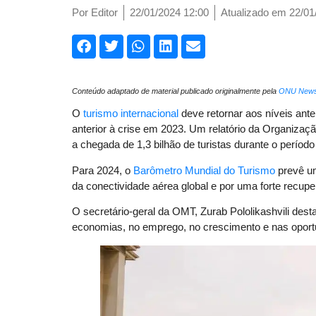
Por
Editor
22/01/2024 12:00
Atualizado em 22/01
Conteúdo adaptado de material publicado originalmente pela
ONU New
O
turismo internacional
deve retornar aos níveis ante
anterior à crise em 2023. Um relatório da Organizaç
a chegada de 1,3 bilhão de turistas durante o período
Para 2024, o
Barômetro Mundial do Turismo
prevê um
da conectividade aérea global e por uma forte recup
O secretário-geral da OMT, Zurab Pololikashvili desta
economias, no emprego, no crescimento e nas oport