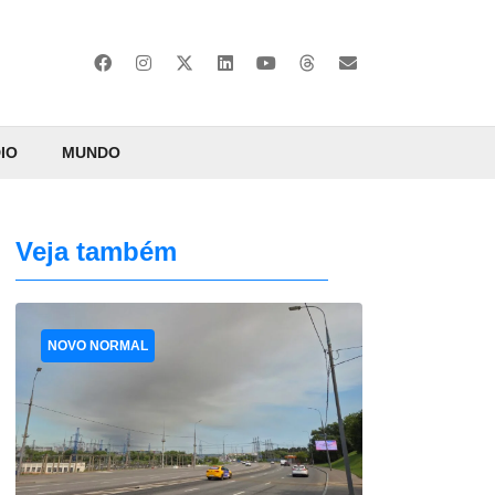
IO
MUNDO
Veja também
NOVO NORMAL