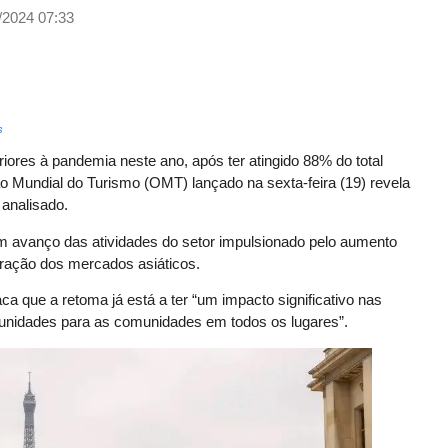
/2024 07:33
s
riores à pandemia neste ano, após ter atingido 88% do total
ão Mundial do Turismo (OMT) lançado na sexta-feira (19) revela
 analisado.
 avanço das atividades do setor impulsionado pelo aumento
eração dos mercados asiáticos.
ca que a retoma já está a ter “um impacto significativo nas
unidades para as comunidades em todos os lugares”.