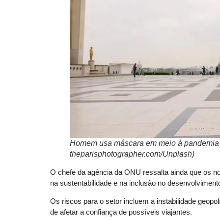
Homem usa máscara em meio à pandemia d
theparisphotographer.com/Unplash)
O chefe da agência da ONU ressalta ainda que os n
na sustentabilidade e na inclusão no desenvolvimento
Os riscos para o setor incluem a instabilidade geopol
de afetar a confiança de possíveis viajantes.