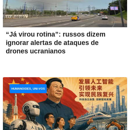
“Já virou rotina”: russos dizem
ignorar alertas de ataques de
drones ucranianos
HUMANOIDES, UNI-VOS