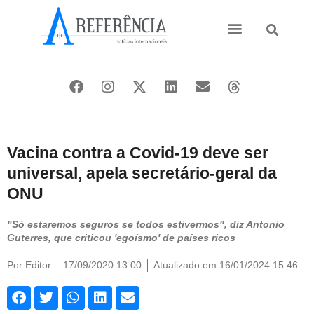
Ásia e Pacífico
Oriente Médio
Vacina contra a Covid-19 deve ser
universal, apela secretário-geral da
ONU
"Só estaremos seguros se todos estivermos", diz Antonio
Guterres, que criticou 'egoísmo' de países ricos
Por
Editor
17/09/2020 13:00
Atualizado em 16/01/2024 15:46