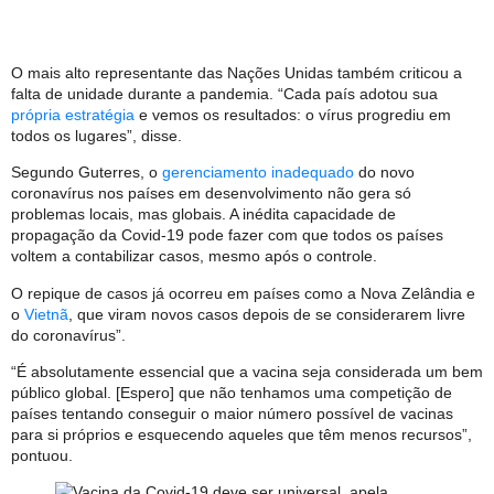
O mais alto representante das Nações Unidas também criticou a
falta de unidade durante a pandemia. “Cada país adotou sua
própria estratégia
e vemos os resultados: o vírus progrediu em
todos os lugares”, disse.
Segundo Guterres, o
gerenciamento inadequado
do novo
coronavírus nos países em desenvolvimento não gera só
problemas locais, mas globais. A inédita capacidade de
propagação da Covid-19 pode fazer com que todos os países
voltem a contabilizar casos, mesmo após o controle.
O repique de casos já ocorreu em países como a Nova Zelândia e
o
Vietnã
, que viram novos casos depois de se considerarem livre
do coronavírus”.
“É absolutamente essencial que a vacina seja considerada um bem
público global. [Espero] que não tenhamos uma competição de
países tentando conseguir o maior número possível de vacinas
para si próprios e esquecendo aqueles que têm menos recursos”,
pontuou.