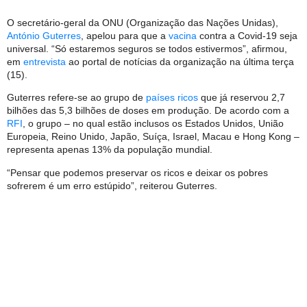
O secretário-geral da ONU (Organização das Nações Unidas),
António Guterres
, apelou para que a
vacina
contra a Covid-19 seja
universal. “Só estaremos seguros se todos estivermos”, afirmou,
em
entrevista
ao portal de notícias da organização na última terça
(15).
Guterres refere-se ao grupo de
países ricos
que já reservou 2,7
bilhões das 5,3 bilhões de doses em produção. De acordo com a
RFI
, o grupo – no qual estão inclusos os Estados Unidos, União
Europeia, Reino Unido, Japão, Suíça, Israel, Macau e Hong Kong –
representa apenas 13% da população mundial.
“Pensar que podemos preservar os ricos e deixar os pobres
sofrerem é um erro estúpido”, reiterou Guterres.