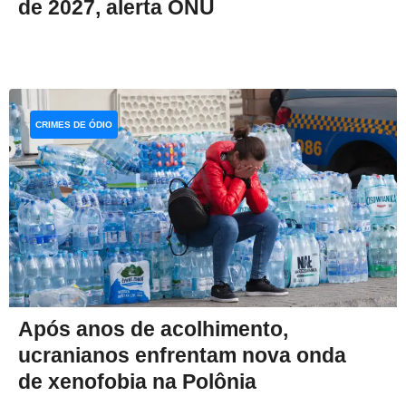
de 2027, alerta ONU
CRIMES DE ÓDIO
Após anos de acolhimento,
ucranianos enfrentam nova onda
de xenofobia na Polônia