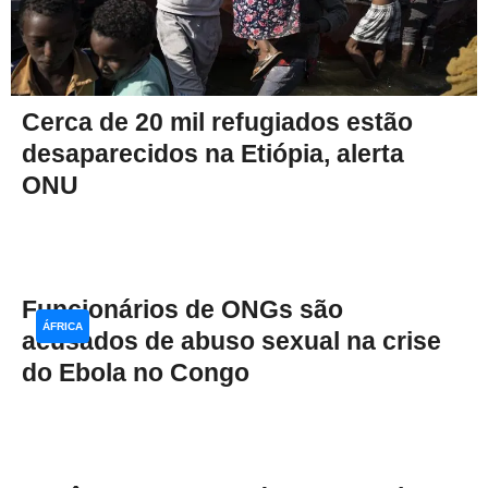
Cerca de 20 mil refugiados estão
desaparecidos na Etiópia, alerta
ONU
Funcionários de ONGs são
ÁFRICA
acusados de abuso sexual na crise
do Ebola no Congo