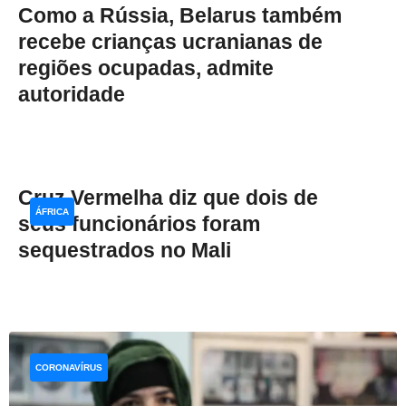
Como a Rússia, Belarus também
recebe crianças ucranianas de
regiões ocupadas, admite
autoridade
Cruz Vermelha diz que dois de
ÁFRICA
seus funcionários foram
sequestrados no Mali
CORONAVÍRUS