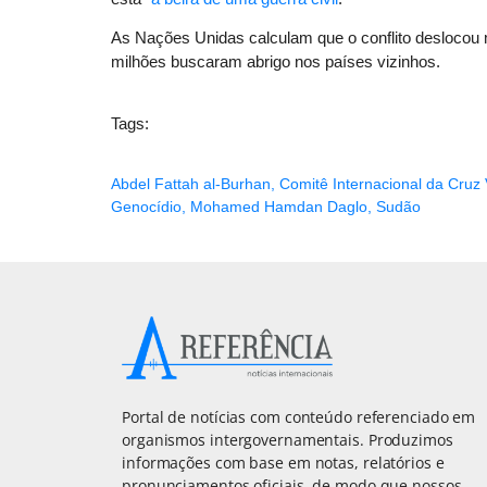
As Nações Unidas calculam que o conflito deslocou 
milhões buscaram abrigo nos países vizinhos.
Tags:
Abdel Fattah al-Burhan
,
Comitê Internacional da Cruz
Genocídio
,
Mohamed Hamdan Daglo
,
Sudão
Portal de notícias com conteúdo referenciado em
organismos intergovernamentais. Produzimos
informações com base em notas, relatórios e
pronunciamentos oficiais, de modo que nossos