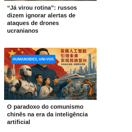
“Já virou rotina”: russos
dizem ignorar alertas de
ataques de drones
ucranianos
HUMANOIDES, UNI-VOS
O paradoxo do comunismo
chinês na era da inteligência
artificial