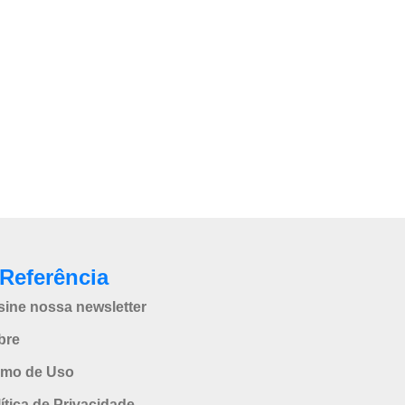
Referência
sine nossa newsletter
bre
rmo de Uso
ítica de Privacidade