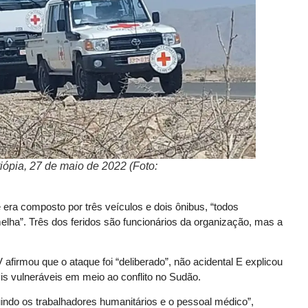
ópia, 27 de maio de 2022 (Foto:
era composto por três veículos e dois ônibus, “todos
a”. Três dos feridos são funcionários da organização, mas a
 afirmou que o ataque foi “deliberado”, não acidental E explicou
is vulneráveis em meio ao conflito no Sudão.
uindo os trabalhadores humanitários e o pessoal médico”,