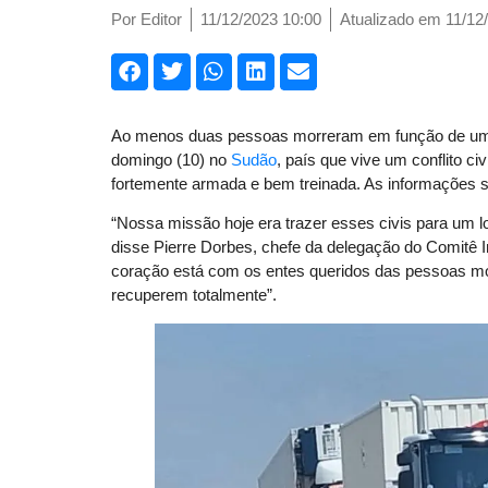
Por
Editor
11/12/2023 10:00
Atualizado em 11/12
Ao menos duas pessoas morreram em função de um 
domingo (10) no
Sudão
, país que vive um conflito c
fortemente armada e bem treinada. As informações 
“Nossa missão hoje era trazer esses civis para um l
disse Pierre Dorbes, chefe da delegação do Comitê 
coração está com os entes queridos das pessoas m
recuperem totalmente”.