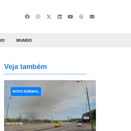
IO
MUNDO
Veja também
NOVO NORMAL