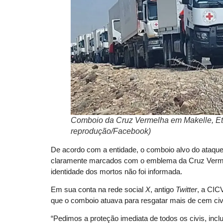
Comboio da Cruz Vermelha em Makelle, Eti
reprodução/Facebook)
De acordo com a entidade, o comboio alvo do ataque 
claramente marcados com o emblema da Cruz Vermelh
identidade dos mortos não foi informada.
Em sua conta na rede social
X
, antigo
Twitter
, a CICV
que o comboio atuava para resgatar mais de cem civ
“Pedimos a proteção imediata de todos os civis, incl