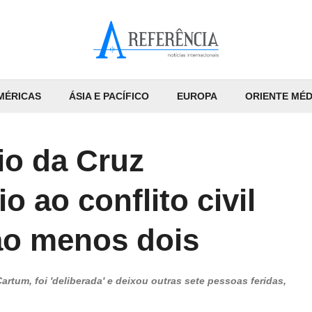
MÉRICAS
ÁSIA E PACÍFICO
EUROPA
ORIENTE MÉD
o da Cruz
 ao conflito civil
ao menos dois
artum, foi 'deliberada' e deixou outras sete pessoas feridas,