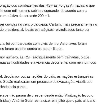
rporação dos combatentes das RSF às Forças Armadas, o que
 mil e cem mil homens sob seu comando, de acordo com a
 um efetivo de cerca de 200 mil.
ser ouvidas no centro da capital Cartum, mais precisamente no
io presidencial, locais estratégicos reivindicados tanto por
lícia, foi bombardeado com civis dentro. Aeronaves foram
es foram usados contra os paramilitares.
or número, as RSF são igualmente bem treinadas, o que
onga as hostilidades e a violência decorrente, com nenhum dos
al, depois por outras regiões do país, as nações estrangeiras
no Sudão realizaram um processo de evacuação, viabilizado
eitado pela partes.
ersos não param de crescer desde então. A situação levou o
das), António Guterres, a dizer em julho que o país africano