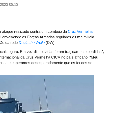
/2023 08:13
ataque realizado contra um comboio da
Cruz Vermelha
ivil envolvendo as Forças Armadas regulares e uma milícia
são da rede
Deutsche Welle
(DW).
ocal seguro. Em vez disso, vidas foram tragicamente perdidas”,
Internacional da Cruz Vermelha CICV no país africano. “Meu
ortas e esperamos desesperadamente que os feridos se