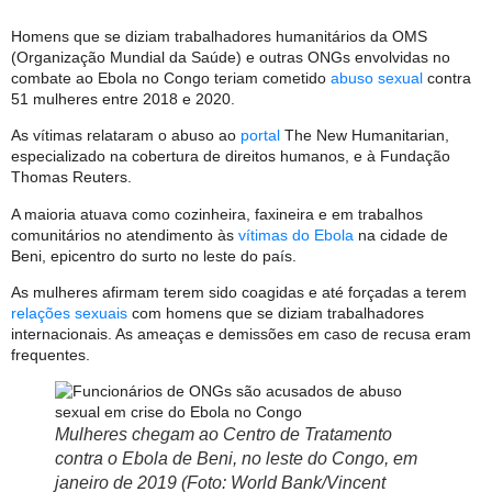
Homens que se diziam trabalhadores humanitários da OMS
(Organização Mundial da Saúde) e outras ONGs envolvidas no
combate ao Ebola no Congo teriam cometido
abuso sexual
contra
51 mulheres entre 2018 e 2020.
As vítimas relataram o abuso ao
portal
The New Humanitarian,
especializado na cobertura de direitos humanos, e à Fundação
Thomas Reuters.
A maioria atuava como cozinheira, faxineira e em trabalhos
comunitários no atendimento às
vítimas do Ebola
na cidade de
Beni, epicentro do surto no leste do país.
As mulheres afirmam terem sido coagidas e até forçadas a terem
relações sexuais
com homens que se diziam trabalhadores
internacionais. As ameaças e demissões em caso de recusa eram
frequentes.
Mulheres chegam ao Centro de Tratamento
contra o Ebola de Beni, no leste do Congo, em
janeiro de 2019 (Foto: World Bank/Vincent