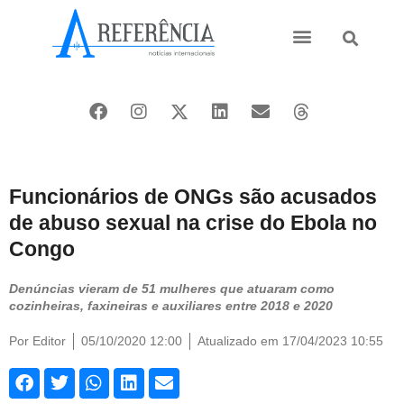
Ásia e Pacífico
Oriente Médio
Funcionários de ONGs são acusados
de abuso sexual na crise do Ebola no
Congo
Denúncias vieram de 51 mulheres que atuaram como
cozinheiras, faxineiras e auxiliares entre 2018 e 2020
Por
Editor
05/10/2020 12:00
Atualizado em 17/04/2023 10:55