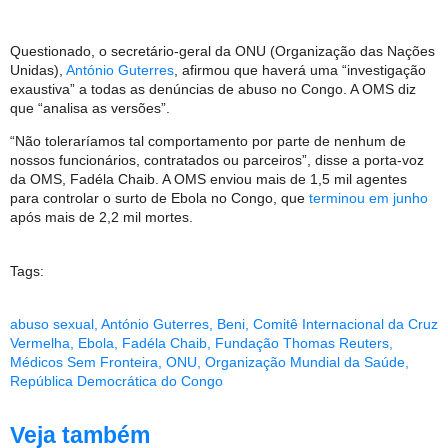
Questionado, o secretário-geral da ONU (Organização das Nações
Unidas),
António Guterres
, afirmou que haverá uma “investigação
exaustiva” a todas as denúncias de abuso no Congo. A OMS diz
que “analisa as versões”.
“Não toleraríamos tal comportamento por parte de nenhum de
nossos funcionários, contratados ou parceiros”, disse a porta-voz
da OMS, Fadéla Chaib. A OMS enviou mais de 1,5 mil agentes
para controlar o surto de Ebola no Congo, que
terminou em junho
após mais de 2,2 mil mortes.
Tags:
abuso sexual
,
António Guterres
,
Beni
,
Comitê Internacional da Cruz
Vermelha
,
Ebola
,
Fadéla Chaib
,
Fundação Thomas Reuters
,
Médicos Sem Fronteira
,
ONU
,
Organização Mundial da Saúde
,
República Democrática do Congo
Veja também