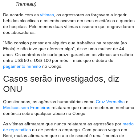
Tremeau)
De acordo com as
vítimas
, os agressores as forçavam a ingerir
bebidas alcoólicas e as emboscavam em seus escritórios e quartos
de hospitais. Pelo menos duas vítimas disseram que engravidaram
dos abusadores.
“Não consigo pensar em alguém que trabalhou na resposta [ao
Ebola] e não teve que oferecer algo”, disse uma mulher de 44
anos. Os contratos de curto prazo garantiam às vítimas um salário
entre US$ 50 e US$ 100 por mês – mais que o dobro do
pagamento mínimo
no Congo.
Casos serão investigados, diz
ONU
Questionadas, as agências humanitárias como
Cruz Vermelha
e
Médicos sem Fronteiras
relataram que nunca receberam nenhuma
denúncia sobre qualquer abuso no Congo.
As vítimas afirmaram que nunca relataram as agressões por
medo
de represálias
ou de perder o emprego. Com poucas vagas em
Beni, muitas afirmaram que o ato de sexual é uma “moeda de