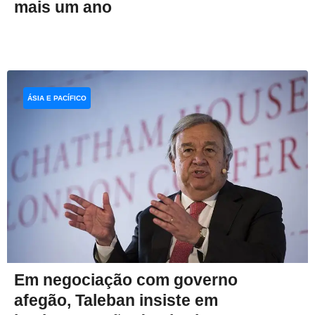
mais um ano
ÁSIA E PACÍFICO
Em negociação com governo
afegão, Taleban insiste em