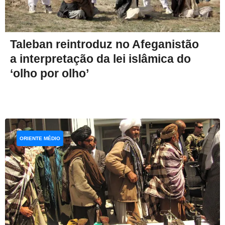
Taleban reintroduz no Afeganistão
a interpretação da lei islâmica do
‘olho por olho’
ORIENTE MÉDIO