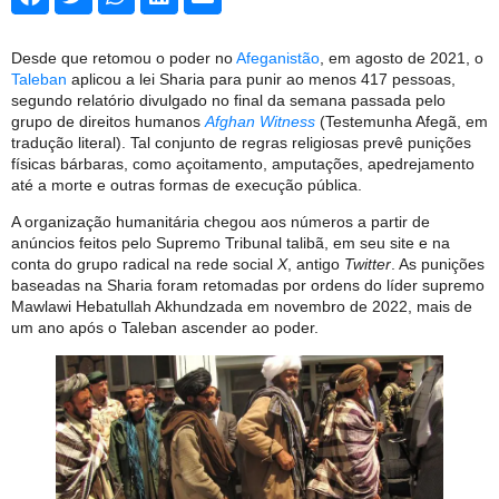
Desde que retomou o poder no
Afeganistão
, em agosto de 2021, o
Taleban
aplicou a lei Sharia para punir ao menos 417 pessoas,
segundo relatório divulgado no final da semana passada pelo
grupo de direitos humanos
Afghan Witness
(Testemunha Afegã, em
tradução literal). Tal conjunto de regras religiosas prevê punições
físicas bárbaras, como açoitamento, amputações, apedrejamento
até a morte e outras formas de execução pública.
A organização humanitária chegou aos números a partir de
anúncios feitos pelo Supremo Tribunal talibã, em seu site e na
conta do grupo radical na rede social
X
, antigo
Twitter
. As punições
baseadas na Sharia foram retomadas por ordens do líder supremo
Mawlawi Hebatullah Akhundzada em novembro de 2022, mais de
um ano após o Taleban ascender ao poder.