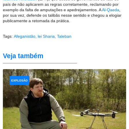
país de não aplicarem as regras corretamente, reclamando por
exemplo da falta de amputações e apedrejamentos. A
Al-Qaeda
,
por sua vez, defende os talibãs nesse sentido e chegou a elogiar
publicamente a retomada da prática.
Tags:
Afeganistão
,
lei Sharia
,
Taleban
Veja também
EXPLOSÃO