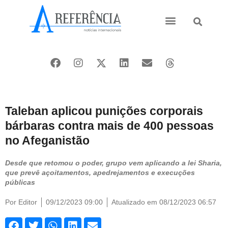
Ásia e Pacífico
Oriente Médio
Taleban aplicou punições corporais
bárbaras contra mais de 400 pessoas
no Afeganistão
Desde que retomou o poder, grupo vem aplicando a lei Sharia,
que prevê açoitamentos, apedrejamentos e execuções
públicas
Por
Editor
09/12/2023 09:00
Atualizado em 08/12/2023 06:57