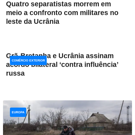
Quatro separatistas morrem em
meio a confronto com militares no
leste da Ucrânia
Grã-Bretanha e Ucrânia assinam
COMÉRCIO EXTERIOR
acordo bilateral ‘contra influência’
russa
EUROPA