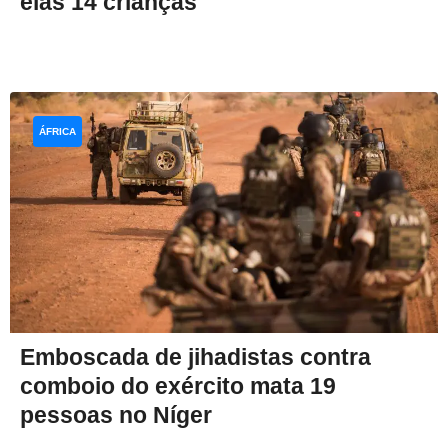
elas 14 crianças
ÁFRICA
Emboscada de jihadistas contra
comboio do exército mata 19
pessoas no Níger