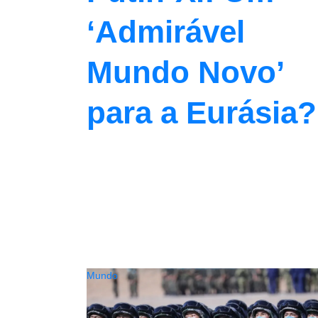
‘Admirável
Mundo Novo’
para a Eurásia?
Mundo