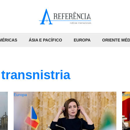
MÉRICAS
ÁSIA E PACÍFICO
EUROPA
ORIENTE MÉD
transnistria
Europa
Eur