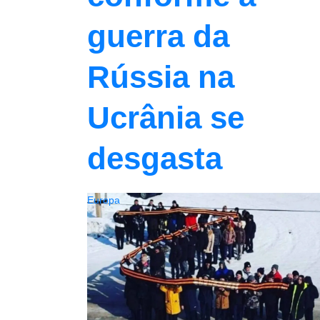
guerra da
Rússia na
Ucrânia se
desgasta
Europa