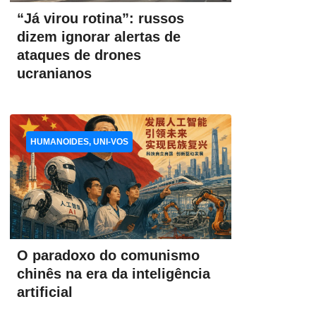
“Já virou rotina”: russos
dizem ignorar alertas de
ataques de drones
ucranianos
HUMANOIDES, UNI-VOS
O paradoxo do comunismo
chinês na era da inteligência
artificial