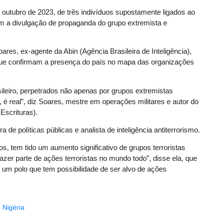
outubro de 2023, de três indivíduos supostamente ligados ao
m a divulgação de propaganda do grupo extremista e
oares, ex-agente da Abin (Agência Brasileira de Inteligência),
que confirmam a presença do país no mapa das organizações
asileiro, perpetrados não apenas por grupos extremistas
 é real”, diz Soares, mestre em operações militares e autor do
 Escrituras).
a de políticas públicas e analista de inteligência antiterrorismo.
os, tem tido um aumento significativo de grupos terroristas
zer parte de ações terroristas no mundo todo”, disse ela, que
um polo que tem possibilidade de ser alvo de ações
,
Nigéria