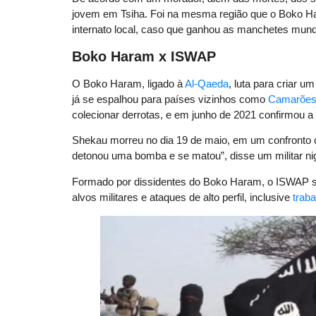
jovem em Tsiha. Foi na mesma região que o Boko Ha
internato local, caso que ganhou as manchetes mundi
Boko Haram x ISWAP
O Boko Haram, ligado à
Al-Qaeda
, luta para criar u
já se espalhou para países vizinhos como
Camarõe
colecionar derrotas, e em junho de 2021 confirmou 
Shekau morreu no dia 19 de maio, em um confronto 
detonou uma bomba e se matou”, disse um militar n
Formado por dissidentes do Boko Haram, o ISWAP s
alvos militares e ataques de alto perfil, inclusive
trab