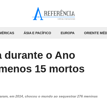
MÉRICAS
ÁSIA E PACÍFICO
EUROPA
ORIENTE MÉD
a durante o Ano
 menos 15 mortos
Haram, em 2014, chocou o mundo ao sequestrar 276 meninas