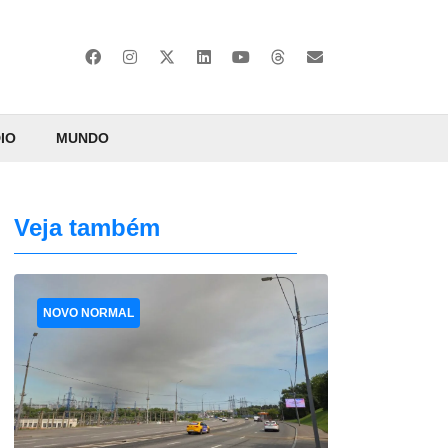
IO
MUNDO
Veja também
NOVO NORMAL