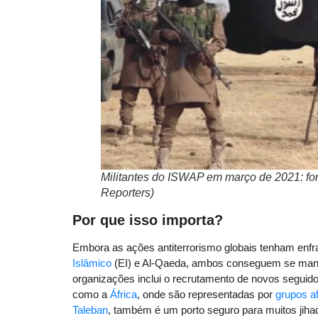
Militantes do ISWAP em março de 2021: fo
Reporters)
Por que isso importa?
Embora as ações antiterrorismo globais tenham enfra
Islâmico
(EI) e Al-Qaeda, ambos conseguem se mante
organizações inclui o recrutamento de novos seguidor
como a
África
, onde são representadas por
grupos af
Taleban
, também é um porto seguro para muitos jihad