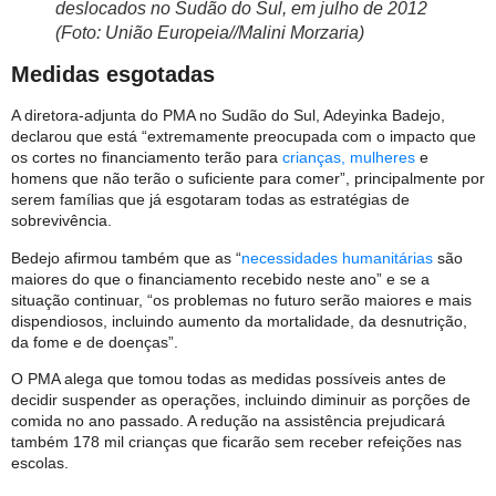
deslocados no Sudão do Sul, em julho de 2012
(Foto: União Europeia//Malini Morzaria)
Medidas esgotadas
A diretora-adjunta do PMA no Sudão do Sul, Adeyinka Badejo,
declarou que está “extremamente preocupada com o impacto que
os cortes no financiamento terão para
crianças, mulheres
e
homens que não terão o suficiente para comer”, principalmente por
serem famílias que já esgotaram todas as estratégias de
sobrevivência.
Bedejo afirmou também que as “
necessidades humanitárias
são
maiores do que o financiamento recebido neste ano” e se a
situação continuar, “os problemas no futuro serão maiores e mais
dispendiosos, incluindo aumento da mortalidade, da desnutrição,
da fome e de doenças”.
O PMA alega que tomou todas as medidas possíveis antes de
decidir suspender as operações, incluindo diminuir as porções de
comida no ano passado. A redução na assistência prejudicará
também 178 mil crianças que ficarão sem receber refeições nas
escolas.