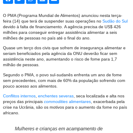
O PMA (Programa Mundial de Alimentos) anunciou nesta terça-
feira (14) que terá de suspender suas operações no
Sudão do Sul
devido à falta de financiamento. A agência precisa de US$ 426
milhões para conseguir entregar assistência alimentar a seis
milhões de pessoas no país até o final do ano.
Quase um terço dos civis que sofrem de insegurança alimentar e
seriam beneficiados pela agência da ONU deverão ficar sem
assistência neste ano, aumentando o risco de fome para 1,7
milhão de pessoas.
Segundo o PMA, o povo sul-sudanês enfrenta um ano de fome
sem precedentes, com mais de 60% da população sofrendo com
pouco acesso aos alimentos.
Conflitos internos
,
enchentes severas
, seca localizada e alta nos
preços das principais
commodities
alimentares
, exacerbada pela
crise na Ucrânia, são os motivos para o aumento da fome no país
africano.
Mulheres e crianças em acampamento de