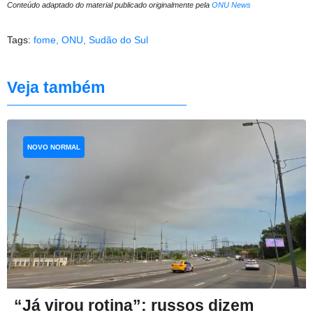
Conteúdo adaptado do material publicado originalmente pela
ONU News
Tags:
fome
,
ONU
,
Sudão do Sul
Veja também
NOVO NORMAL
“Já virou rotina”: russos dizem