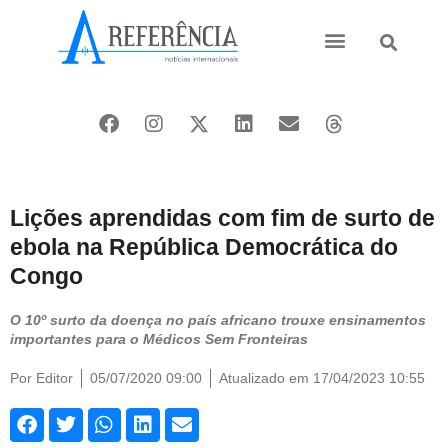
Ásia e Pacífico
Oriente Médio
Lições aprendidas com fim de surto de
ebola na República Democrática do
Congo
O 10º surto da doença no país africano trouxe ensinamentos
importantes para o Médicos Sem Fronteiras
Por
Editor
05/07/2020 09:00
Atualizado em 17/04/2023 10:55