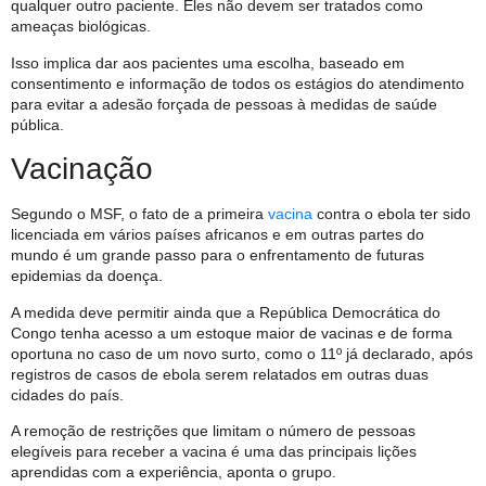
qualquer outro paciente. Eles não devem ser tratados como
ameaças biológicas.
Isso implica dar aos pacientes uma escolha, baseado em
consentimento e informação de todos os estágios do atendimento
para evitar a adesão forçada de pessoas à medidas de saúde
pública.
Vacinação
Segundo o MSF, o fato de a primeira
vacina
contra o ebola ter sido
licenciada em vários países africanos e em outras partes do
mundo é um grande passo para o enfrentamento de futuras
epidemias da doença.
A medida deve permitir ainda que a República Democrática do
Congo tenha acesso a um estoque maior de vacinas e de forma
oportuna no caso de um novo surto, como o 11º já declarado, após
registros de casos de ebola serem relatados em outras duas
cidades do país.
A remoção de restrições que limitam o número de pessoas
elegíveis para receber a vacina é uma das principais lições
aprendidas com a experiência, aponta o grupo.