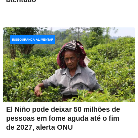
INSEGURANÇA ALIMENTAR
El Niño pode deixar 50 milhões de
pessoas em fome aguda até o fim
de 2027, alerta ONU