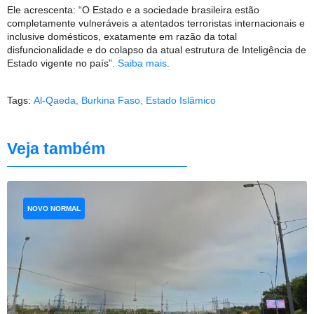
Ele acrescenta: “O Estado e a sociedade brasileira estão
completamente vulneráveis a atentados terroristas internacionais e
inclusive domésticos, exatamente em razão da total
disfuncionalidade e do colapso da atual estrutura de Inteligência de
Estado vigente no país”.
Saiba mais
.
Tags:
Al-Qaeda
,
Burkina Faso
,
Estado Islâmico
Veja também
NOVO NORMAL