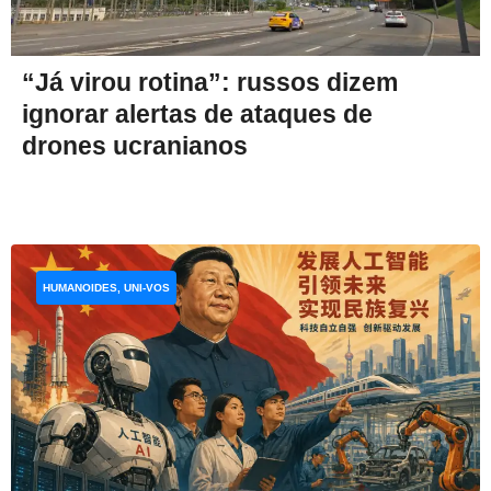
“Já virou rotina”: russos dizem
ignorar alertas de ataques de
drones ucranianos
HUMANOIDES, UNI-VOS