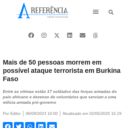
Ásia e Pacífico
Oriente Médio
Mais de 50 pessoas morrem em
possível ataque terrorista em Burkina
Faso
Entre as vítimas estão 17 soldados das forças armadas do
país africano e dezenas de voluntários que serviam a uma
milícia armada pró-governo
Por
Editor
06/09/2023 10:00
Atualizado em 02/05/2025 15:19