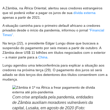
A Zâmbia, na África Oriental, alertou seus credores estrangeiros
que só poderá voltar a pagar os juros de sua
dívida externa
apenas a partir de 2021.
A situação caminha para o primeiro
default
africano a credores
privados desde o início da pandemia, informou o jornal
“Financial
Times”
.
Na terça (22), o presidente Edgar Lungu disse que buscava a
suspensão do pagamento por seis meses a partir de outubro. A
Zâmbia deve US$ 11 bilhões em títulos negociados com o exterior
– a maior parte para a
China
.
Lungu agendou uma teleconferência para explicar a situação aos
credores na próxima terça (29). O pagamento dos juros só será
adiado se dois terços dos detentores dos títulos consentirem com a
mudança.
Com crise ampliada pela pandemia, entidades
de Zâmbia auxiliam moradores vulneráveis da
capital, Lusaka, em agosto de 2020 (Foto: