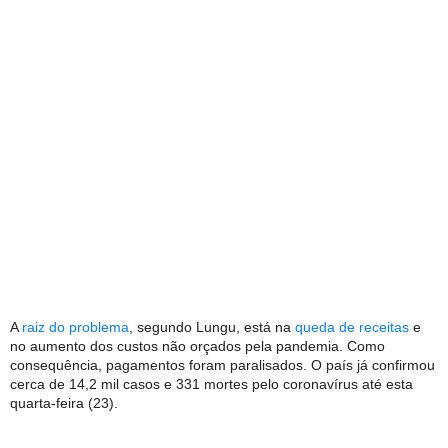
A
raiz do problema
, segundo Lungu, está na
queda de receitas
e
no aumento dos custos não orçados pela pandemia. Como
consequência, pagamentos foram paralisados. O país já confirmou
cerca de 14,2 mil casos e 331 mortes pelo coronavírus até esta
quarta-feira (23).