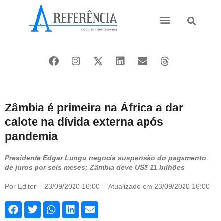
Ásia e Pacífico
Oriente Médio
Zâmbia é primeira na África a dar
calote na dívida externa após
pandemia
Presidente Edgar Lungu negocia suspensão do pagamento
de juros por seis meses; Zâmbia deve US$ 11 bilhões
Por
Editor
23/09/2020 16:00
Atualizado em 23/09/2020 16:00