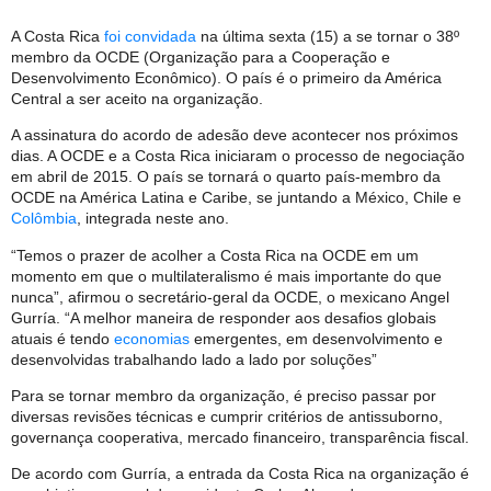
A Costa Rica
foi convidada
na última sexta (15) a se tornar o 38º
membro da OCDE (Organização para a Cooperação e
Desenvolvimento Econômico). O país é o primeiro da América
Central a ser aceito na organização.
A assinatura do acordo de adesão deve acontecer nos próximos
dias. A OCDE e a Costa Rica iniciaram o processo de negociação
em abril de 2015. O país se tornará o quarto país-membro da
OCDE na América Latina e Caribe, se juntando a México, Chile e
Colômbia
, integrada neste ano.
“Temos o prazer de acolher a Costa Rica na OCDE em um
momento em que o multilateralismo é mais importante do que
nunca”, afirmou o secretário-geral da OCDE, o mexicano Angel
Gurría. “A melhor maneira de responder aos desafios globais
atuais é tendo
economias
emergentes, em desenvolvimento e
desenvolvidas trabalhando lado a lado por soluções”
Para se tornar membro da organização, é preciso passar por
diversas revisões técnicas e cumprir critérios de antissuborno,
governança cooperativa, mercado financeiro, transparência fiscal.
De acordo com Gurría, a entrada da Costa Rica na organização é