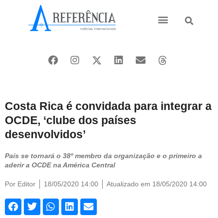
Ásia e Pacífico
Oriente Médio
Costa Rica é convidada para integrar a
OCDE, ‘clube dos países
desenvolvidos’
País se tornará o 38º membro da organização e o primeiro a
aderir a OCDE na América Central
Por
Editor
18/05/2020 14:00
Atualizado em 18/05/2020 14:00