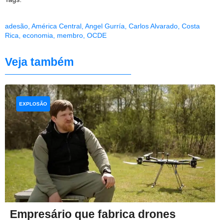
adesão
,
América Central
,
Angel Gurría
,
Carlos Alvarado
,
Costa
Rica
,
economia
,
membro
,
OCDE
Veja também
EXPLOSÃO
Empresário que fabrica drones