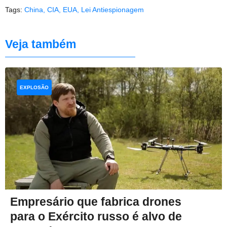
Tags:
China
,
CIA
,
EUA
,
Lei Antiespionagem
Veja também
EXPLOSÃO
Empresário que fabrica drones
para o Exército russo é alvo de