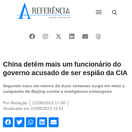
Ásia e Pacífico
Oriente Médio
China detém mais um funcionário do
governo acusado de ser espião da CIA
Segundo caso em menos de duas semanas surge em meio a
campanha de Beijing contra a inteligência estrangeira
Por
Redação
22/08/2023 17:00
Atualizado em 22/08/2023 15:51