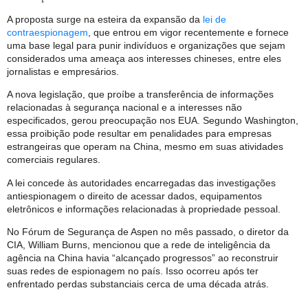
A proposta surge na esteira da expansão da
lei de
contraespionagem
, que entrou em vigor recentemente e fornece
uma base legal para punir indivíduos e organizações que sejam
considerados uma ameaça aos interesses chineses, entre eles
jornalistas e empresários.
A nova legislação, que proíbe a transferência de informações
relacionadas à segurança nacional e a interesses não
especificados, gerou preocupação nos EUA. Segundo Washington,
essa proibição pode resultar em penalidades para empresas
estrangeiras que operam na China, mesmo em suas atividades
comerciais regulares.
A lei concede às autoridades encarregadas das investigações
antiespionagem o direito de acessar dados, equipamentos
eletrônicos e informações relacionadas à propriedade pessoal.
No Fórum de Segurança de Aspen no mês passado, o diretor da
CIA, William Burns, mencionou que a rede de inteligência da
agência na China havia “alcançado progressos” ao reconstruir
suas redes de espionagem no país. Isso ocorreu após ter
enfrentado perdas substanciais cerca de uma década atrás.