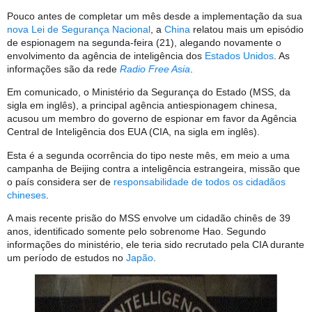
Pouco antes de completar um mês desde a implementação da sua
nova Lei de Segurança Nacional
, a
China
relatou mais um episódio
de espionagem na segunda-feira (21), alegando novamente o
envolvimento da agência de inteligência dos
Estados Unidos
. As
informações são da rede
Radio Free Asia
.
Em comunicado, o Ministério da Segurança do Estado (MSS, da
sigla em inglês), a principal agência antiespionagem chinesa,
acusou um membro do governo de espionar em favor da Agência
Central de Inteligência dos EUA (CIA, na sigla em inglês).
Esta é a segunda ocorrência do tipo neste mês, em meio a uma
campanha de Beijing contra a inteligência estrangeira, missão que
o país considera ser de
responsabilidade de todos os cidadãos
chineses
.
A mais recente prisão do MSS envolve um cidadão chinês de 39
anos, identificado somente pelo sobrenome Hao. Segundo
informações do ministério, ele teria sido recrutado pela CIA durante
um período de estudos no
Japão
.