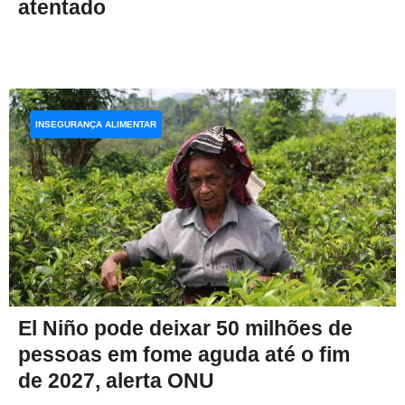
atentado
INSEGURANÇA ALIMENTAR
El Niño pode deixar 50 milhões de
pessoas em fome aguda até o fim
de 2027, alerta ONU