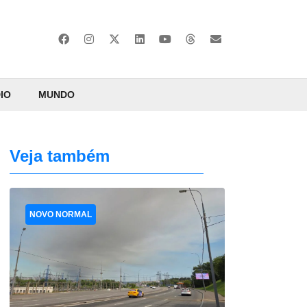
IO
MUNDO
Veja também
NOVO NORMAL