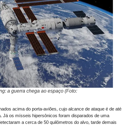
g: a guerra chega ao espaço (Foto:
onados acima do porta-aviões, cujo alcance de ataque é de até
ta. Já os mísseis hipersônicos foram disparados de uma
 detectaram a cerca de 50 quilômetros do alvo, tarde demais