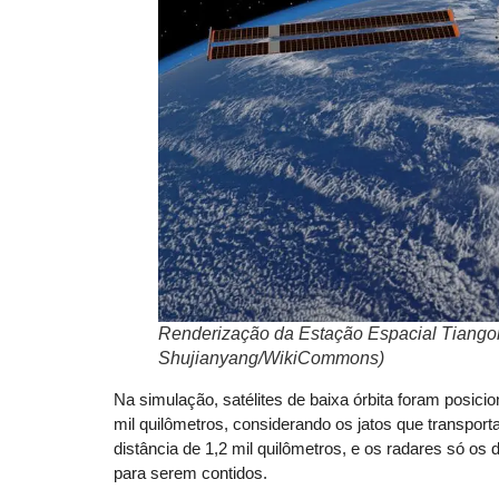
Renderização da Estação Espacial Tiangon
Shujianyang/WikiCommons)
Na simulação, satélites de baixa órbita foram posici
mil quilômetros, considerando os jatos que transpor
distância de 1,2 mil quilômetros, e os radares só os
para serem contidos.