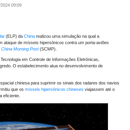
/2024 09:09
lar
(ELP) da
China
realizou uma simulação na qual a
 um ataque de mísseis hipersônicos contra um porta-aviões
 China Morning Post
(SCMP).
e Tecnologia em Controle de Informações Eletrônicas,
egredo. O estabelecimento atua no desenvolvimento de
spacial chinesa para suprimir os sinais dos radares dos navios
rmitiu que os
mísseis hipersônicos chineses
viajassem até o
eficiente.