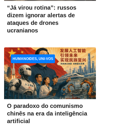
“Já virou rotina”: russos
dizem ignorar alertas de
ataques de drones
ucranianos
HUMANOIDES, UNI-VOS
O paradoxo do comunismo
chinês na era da inteligência
artificial