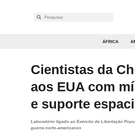
ÁFRICA
A
Cientistas da C
aos EUA com mís
e suporte espaci
Laboratório ligado ao Exército de Libertação Popula
guerra norte-americanos