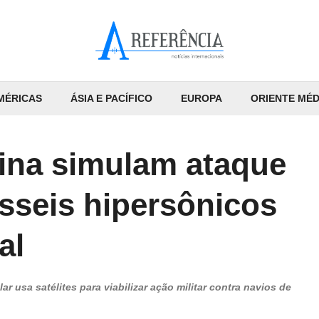
MÉRICAS
ÁSIA E PACÍFICO
EUROPA
ORIENTE MÉD
hina simulam ataque
seis hipersônicos
al
r usa satélites para viabilizar ação militar contra navios de