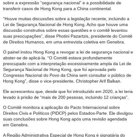
sobre a expressão “segurança nacional” e a possibilidade de
transferir casos de Hong Kong para a China continental.
“Houve muitas discussões sobre a legislação recente, incluindo a
Lei de Segurança Nacional de Hong Kong. Acho que houve uma
discussão construtiva sobre essas questões e o comitê levantou
suas preocupações”, disse Photini Pazartzis, presidente do Comitê
de Direitos Humanos, em uma entrevista coletiva em Genebra.
O painel instou Hong Kong a revogar a lei de segurança nacional e
abster-se de aplicá-la. “O Comitê estava profundamente
preocupado com a interpretação excessivamente ampla da Lei de
Segurança Nacional de Hong Kong, que foi aprovada pelo
Congresso Nacional do Povo da China sem consultar o público de
Hong Kong”, disse o vice-presidente, Christopher Arif Balkan.
Ele acrescentou que, desde que foi introduzido em 2020, a lei teria
levado à prisão de “mais de 200 pessoas, incluindo 12 crianças”.
O Comitê monitora a aplicação do Pacto Internacional sobre
Direitos Civis e Políticos (PIDCP) pelos Estados-Parte. Ele divulgou
suas conclusões sobre Hong Kong após uma revisão agendada
em Genebra.
A Região Administrativa Especial de Hong Kong é signatária do