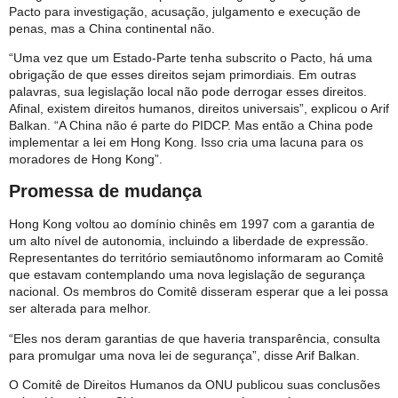
Pacto para investigação, acusação, julgamento e execução de
penas, mas a China continental não.
“Uma vez que um Estado-Parte tenha subscrito o Pacto, há uma
obrigação de que esses direitos sejam primordiais. Em outras
palavras, sua legislação local não pode derrogar esses direitos.
Afinal, existem direitos humanos, direitos universais”, explicou o Arif
Balkan. “A China não é parte do PIDCP. Mas então a China pode
implementar a lei em Hong Kong. Isso cria uma lacuna para os
moradores de Hong Kong”.
Promessa de mudança
Hong Kong voltou ao domínio chinês em 1997 com a garantia de
um alto nível de autonomia, incluindo a liberdade de expressão.
Representantes do território semiautônomo informaram ao Comitê
que estavam contemplando uma nova legislação de segurança
nacional. Os membros do Comitê disseram esperar que a lei possa
ser alterada para melhor.
“Eles nos deram garantias de que haveria transparência, consulta
para promulgar uma nova lei de segurança”, disse Arif Balkan.
O Comitê de Direitos Humanos da ONU publicou suas conclusões