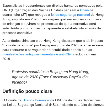
Especialistas independentes em direitos humanos nomeados pela
ONU (Organização das Nações Unidas) pediram à
China
na
quarta-feira (27) que revogue a
lei de segurança nacional
de Hong
Kong, imposta em 2020. Eles alegam que seu uso levou à prisão
de crianças e ouviram as promessas de que a normativa será
substituída por uma mais transparente e estabelecida através de
processo consultivo.
Autoridades chinesas e de Hong Kong disseram que a lei, imposta
“da noite para o dia” por Beijing em junho de 2020, era necessária
para restaurar e salvaguardar a estabilidade depois que as
manifestações antigovernamentais e anti-China
eclodiram em
2019.
Protestos contrários a Beijing em Hong Kong,
agosto de 2020 (Foto: Causeway Bay/Studio
Incendo)
Definição pouco clara
O Comitê de
Direitos Humanos
da ONU destacou as deficiências
da Lei de Segurança Nacional (NSL), incluindo sua falta de clareza