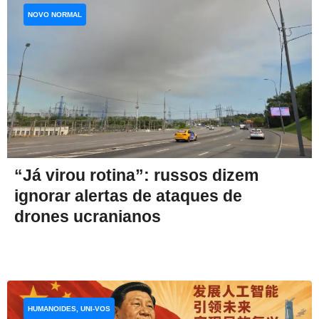
NOVO NORMAL
“Já virou rotina”: russos dizem
ignorar alertas de ataques de
drones ucranianos
HUMANOIDES, UNI-VOS