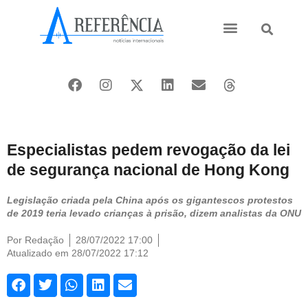
Ásia e Pacífico
Oriente Médio
Especialistas pedem revogação da lei
de segurança nacional de Hong Kong
Legislação criada pela China após os gigantescos protestos
de 2019 teria levado crianças à prisão, dizem analistas da ONU
Por
Redação
28/07/2022 17:00
Atualizado em 28/07/2022 17:12