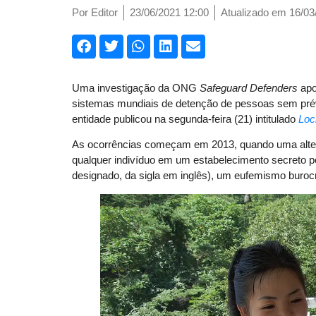
Por
Editor
23/06/2021 12:00
Atualizado em 16/03
Uma investigação da ONG
Safeguard Defenders
apo
sistemas mundiais de detenção de pessoas sem prév
entidade publicou na segunda-feira (21) intitulado
Loc
As ocorrências começam em 2013, quando uma alter
qualquer indivíduo em um estabelecimento secreto po
designado, da sigla em inglês), um eufemismo burocr