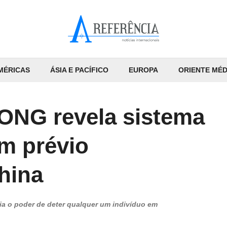
MÉRICAS
ÁSIA E PACÍFICO
EUROPA
ORIENTE MÉD
 ONG revela sistema
m prévio
hina
ia o poder de deter qualquer um indivíduo em