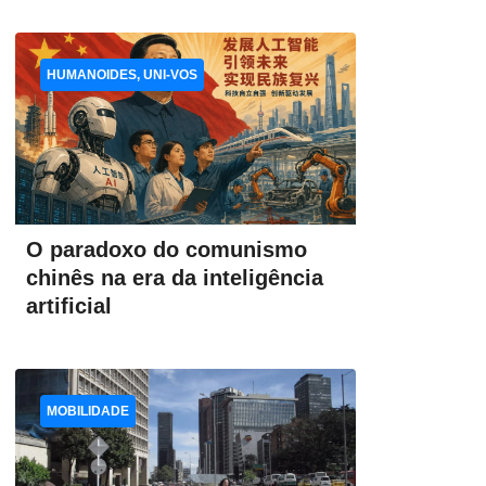
HUMANOIDES, UNI-VOS
O paradoxo do comunismo
chinês na era da inteligência
artificial
MOBILIDADE