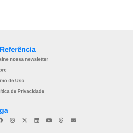
Referência
sine nossa newsletter
bre
rmo de Uso
ítica de Privacidade
iga