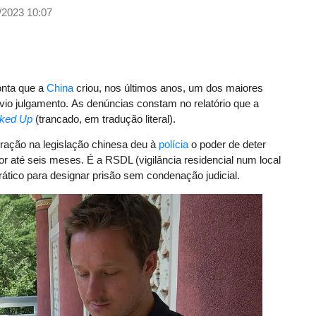
/2023 10:07
nta que a
China
criou, nos últimos anos, um dos maiores
io julgamento. As denúncias constam no relatório que a
ked Up
(trancado, em tradução literal).
ação na legislação chinesa deu à
polícia
o poder de deter
r até seis meses. É a RSDL (vigilância residencial num local
ático para designar prisão sem condenação judicial.