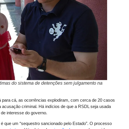
timas do sistema de detenções sem julgamento na
lá para cá, as ocorrências explodiram, com cerca de 20 casos
 acusação criminal. Há indícios de que a RSDL seja usada
de interesse do governo.
 é que um “sequestro sancionado pelo Estado”. O processo