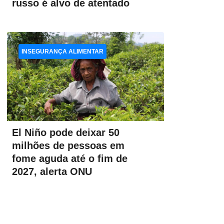
russo é alvo de atentado
INSEGURANÇA ALIMENTAR
El Niño pode deixar 50
milhões de pessoas em
fome aguda até o fim de
2027, alerta ONU