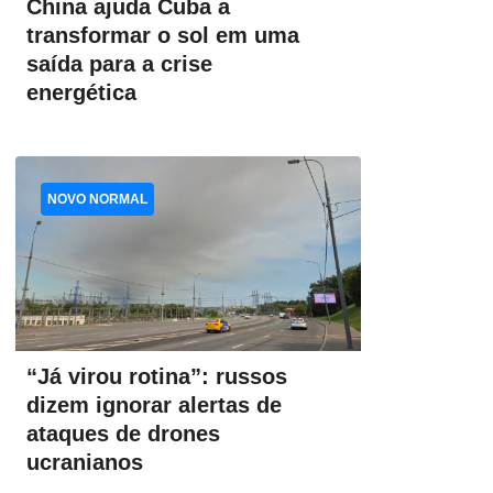
China ajuda Cuba a
transformar o sol em uma
saída para a crise
energética
NOVO NORMAL
“Já virou rotina”: russos
dizem ignorar alertas de
ataques de drones
ucranianos