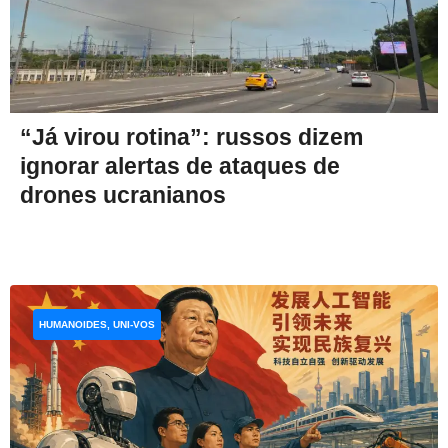
“Já virou rotina”: russos dizem
ignorar alertas de ataques de
drones ucranianos
HUMANOIDES, UNI-VOS