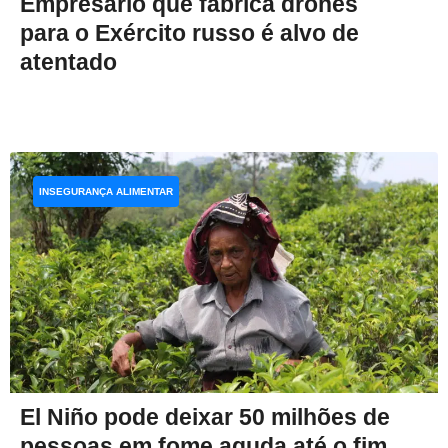
Empresário que fabrica drones
para o Exército russo é alvo de
atentado
INSEGURANÇA ALIMENTAR
El Niño pode deixar 50 milhões de
pessoas em fome aguda até o fim