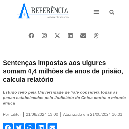
Ásia e Pacífico
Oriente Médio
Sentenças impostas aos uigures
somam 4,4 milhões de anos de prisão,
calcula relatório
Estudo feito pela Universidade de Yale considera todas as
penas estabelecidas pelo Judiciário da China contra a minoria
étnica
Por
Editor
21/08/2024 13:00
Atualizado em 21/08/2024 10:01