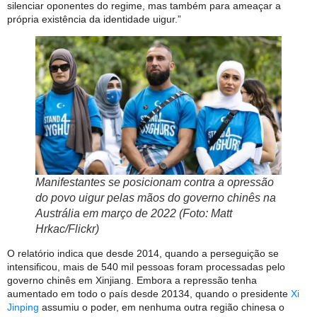
silenciar oponentes do regime, mas também para ameaçar a
própria existência da identidade uigur.”
Manifestantes se posicionam contra a opressão
do povo uigur pelas mãos do governo chinês na
Austrália em março de 2022 (Foto: Matt
Hrkac/Flickr)
O relatório indica que desde 2014, quando a perseguição se
intensificou, mais de 540 mil pessoas foram processadas pelo
governo chinês em Xinjiang. Embora a repressão tenha
aumentado em todo o país desde 20134, quando o presidente
Xi
Jinping
assumiu o poder, em nenhuma outra região chinesa o