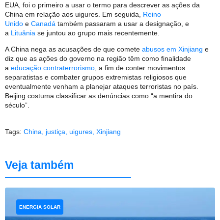
EUA, foi o primeiro a usar o termo para descrever as ações da
China em relação aos uigures. Em seguida,
Reino
Unido
e
Canadá
também passaram a usar a designação, e
a
Lituânia
se juntou ao grupo mais recentemente.
A China nega as acusações de que comete
abusos em Xinjiang
e
diz que as ações do governo na região têm como finalidade
a
educação contraterrorismo
, a fim de conter movimentos
separatistas e combater grupos extremistas religiosos que
eventualmente venham a planejar ataques terroristas no país.
Beijing costuma classificar as denúncias como “a mentira do
século”.
Tags:
China
,
justiça
,
uigures
,
Xinjiang
Veja também
ENERGIA SOLAR