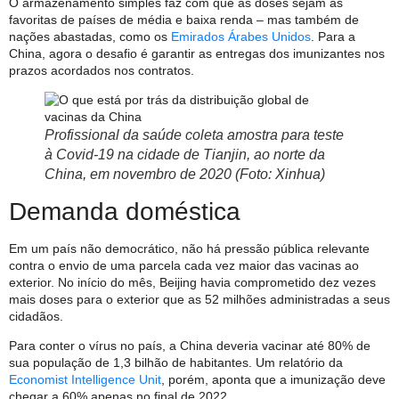
O armazenamento simples faz com que as doses sejam as
favoritas de países de média e baixa renda – mas também de
nações abastadas, como os
Emirados Árabes Unidos
. Para a
China, agora o desafio é garantir as entregas dos imunizantes nos
prazos acordados nos contratos.
Profissional da saúde coleta amostra para teste
à Covid-19 na cidade de Tianjin, ao norte da
China, em novembro de 2020 (Foto: Xinhua)
Demanda doméstica
Em um país não democrático, não há pressão pública relevante
contra o envio de uma parcela cada vez maior das vacinas ao
exterior. No início do mês, Beijing havia comprometido dez vezes
mais doses para o exterior que as 52 milhões administradas a seus
cidadãos.
Para conter o vírus no país, a China deveria vacinar até 80% de
sua população de 1,3 bilhão de habitantes. Um relatório da
Economist Intelligence Unit
, porém, aponta que a imunização deve
chegar a 60% apenas no final de 2022.