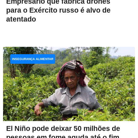
Empresário que fabrica drones
para o Exército russo é alvo de
atentado
INSEGURANÇA ALIMENTAR
El Niño pode deixar 50 milhões de
pessoas em fome aguda até o fim