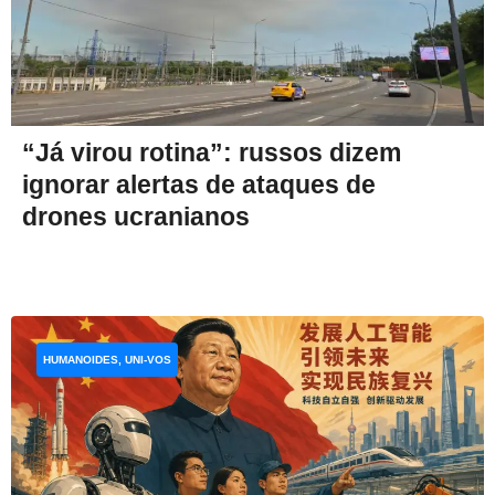
“Já virou rotina”: russos dizem
ignorar alertas de ataques de
drones ucranianos
HUMANOIDES, UNI-VOS