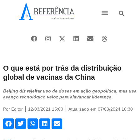
Ásia e Pacífico
Oriente Médio
O que está por trás da distribuição
global de vacinas da China
Beijing diz rejeitar uso de doses em ação geopolítica, mas usa
avanço tecnológico veloz para alavancar liderança
Por
Editor
12/03/2021 15:00
Atualizado em 07/03/2024 16:30