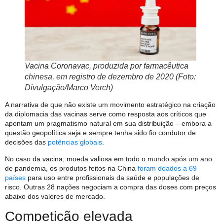
Vacina Coronavac, produzida por farmacêutica
chinesa, em registro de dezembro de 2020 (Foto:
Divulgação/Marco Verch)
A narrativa de que não existe um movimento estratégico na criação
da diplomacia das vacinas serve como resposta aos críticos que
apontam um pragmatismo natural em sua distribuição – embora a
questão geopolítica seja e sempre tenha sido fio condutor de
decisões das
potências globais
.
No caso da vacina, moeda valiosa em todo o mundo após um ano
de pandemia, os produtos feitos na China
foram doados a 69
países
para uso entre profissionais da saúde e populações de
risco. Outras 28 nações negociam a compra das doses com preços
abaixo dos valores de mercado.
Competição elevada