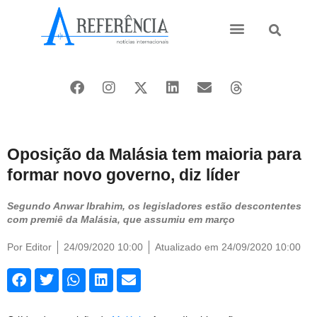
Ásia e Pacífico
Oriente Médio
Oposição da Malásia tem maioria para
formar novo governo, diz líder
Segundo Anwar Ibrahim, os legisladores estão descontentes
com premiê da Malásia, que assumiu em março
Por
Editor
24/09/2020 10:00
Atualizado em 24/09/2020 10:00