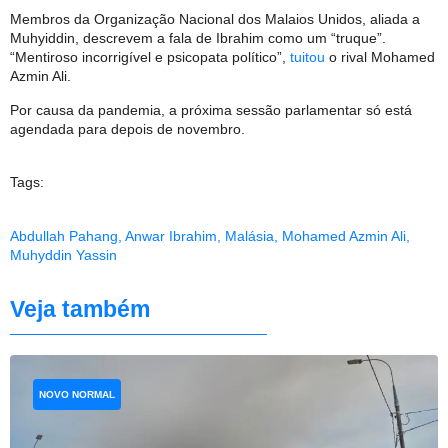
Membros da Organização Nacional dos Malaios Unidos, aliada a
Muhyiddin, descrevem a fala de Ibrahim como um “truque”.
“Mentiroso incorrigível e psicopata político”,
tuitou
o rival Mohamed
Azmin Ali.
Por causa da pandemia, a próxima sessão parlamentar só está
agendada para depois de novembro.
Tags:
Abdullah Pahang
,
Anwar Ibrahim
,
Malásia
,
Mohamed Azmin Ali
,
Muhyddin Yassin
Veja também
NOVO NORMAL