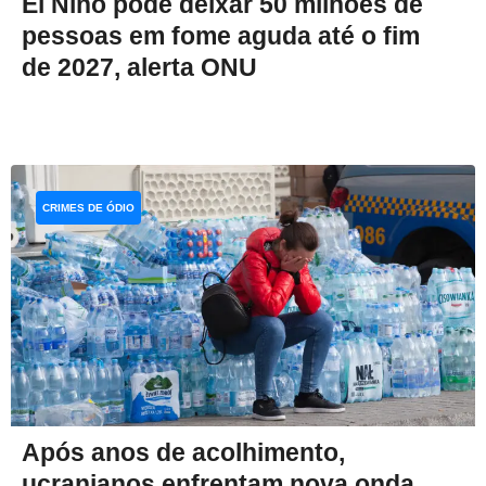
El Niño pode deixar 50 milhões de
pessoas em fome aguda até o fim
de 2027, alerta ONU
CRIMES DE ÓDIO
Após anos de acolhimento,
ucranianos enfrentam nova onda