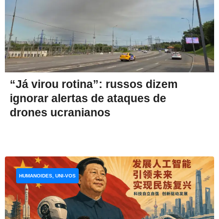
“Já virou rotina”: russos dizem
ignorar alertas de ataques de
drones ucranianos
HUMANOIDES, UNI-VOS