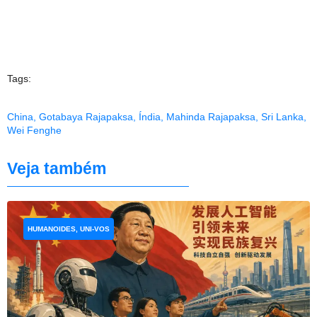
Tags:
China
,
Gotabaya Rajapaksa
,
Índia
,
Mahinda Rajapaksa
,
Sri Lanka
,
Wei Fenghe
Veja também
HUMANOIDES, UNI-VOS