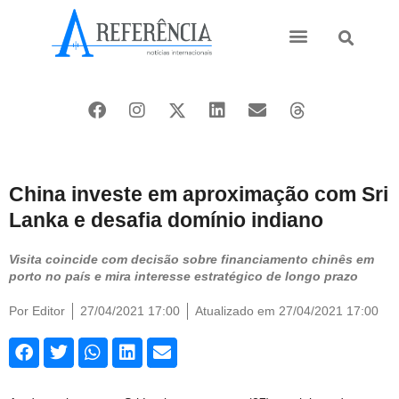
Ásia e Pacífico
Oriente Médio
China investe em aproximação com Sri
Lanka e desafia domínio indiano
Visita coincide com decisão sobre financiamento chinês em
porto no país e mira interesse estratégico de longo prazo
Por
Editor
27/04/2021 17:00
Atualizado em 27/04/2021 17:00