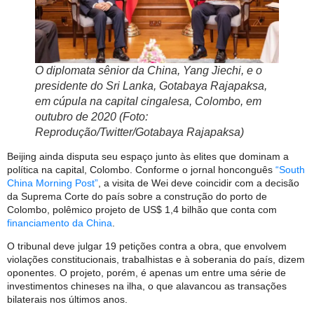
O diplomata sênior da China, Yang Jiechi, e o
presidente do Sri Lanka, Gotabaya Rajapaksa,
em cúpula na capital cingalesa, Colombo, em
outubro de 2020 (Foto:
Reprodução/Twitter/Gotabaya Rajapaksa)
Beijing ainda disputa seu espaço junto às elites que dominam a
política na capital, Colombo. Conforme o jornal honconguês
“South
China Morning Post”
, a visita de Wei deve coincidir com a decisão
da Suprema Corte do país sobre a construção do porto de
Colombo, polêmico projeto de US$ 1,4 bilhão que conta com
financiamento da China
.
O tribunal deve julgar 19 petições contra a obra, que envolvem
violações constitucionais, trabalhistas e à soberania do país, dizem
oponentes. O projeto, porém, é apenas um entre uma série de
investimentos chineses na ilha, o que alavancou as transações
bilaterais nos últimos anos.