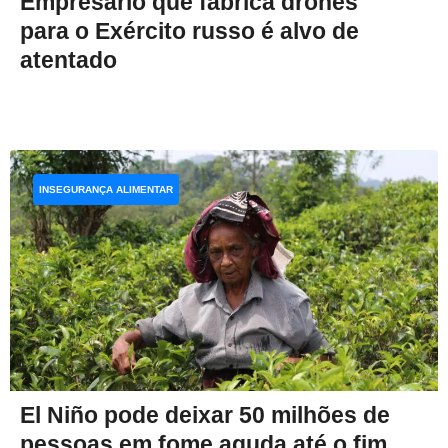
Empresário que fabrica drones
para o Exército russo é alvo de
atentado
INSEGURANÇA ALIMENTAR
El Niño pode deixar 50 milhões de
pessoas em fome aguda até o fim