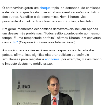
O coronavírus gerou um
choque
triplo, de demanda, de confiança
e de oferta, o que faz da crise atual um evento econômico distinto
dos outros. A análise é do economista Homi Kharas, vice-
presidente do think tank norte-americano Brookings Institution.
Em geral, momentos econômicos desfavoráveis incluem apenas
um desses três problemas. “Todos estão acontecendo ao mesmo
tempo. É uma tempestade perfeita”, afirmou Kharas, em conversa
com a
IFC
(Corporação Financeira Internacional).
A solução para a crise está em uma resposta coordenada dos
países, afirma. Isso significa elaborar políticas de estímulo
simultâneas para resgatar a
economia
, por exemplo, maximizando
o impacto destas no médio prazo.