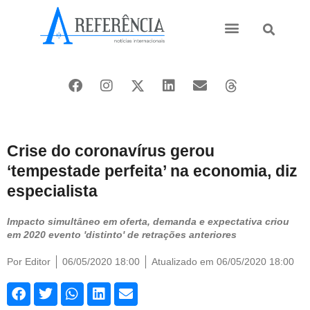
Ásia e Pacífico
Oriente Médio
Crise do coronavírus gerou
‘tempestade perfeita’ na economia, diz
especialista
Impacto simultâneo em oferta, demanda e expectativa criou
em 2020 evento 'distinto' de retrações anteriores
Por
Editor
06/05/2020 18:00
Atualizado em 06/05/2020 18:00