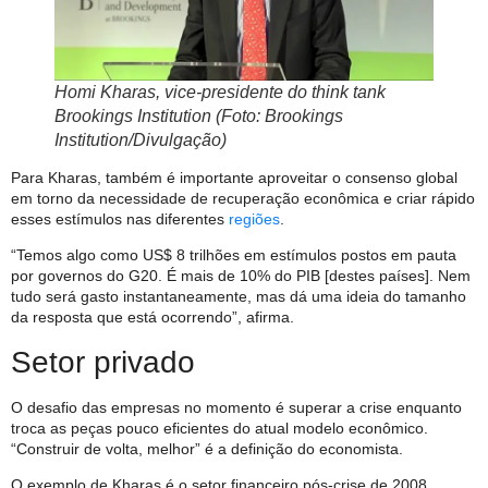
Homi Kharas, vice-presidente do think tank
Brookings Institution (Foto: Brookings
Institution/Divulgação)
Para Kharas, também é importante aproveitar o consenso global
em torno da necessidade de recuperação econômica e criar rápido
esses estímulos nas diferentes
regiões
.
“Temos algo como US$ 8 trilhões em estímulos postos em pauta
por governos do G20. É mais de 10% do PIB [destes países]. Nem
tudo será gasto instantaneamente, mas dá uma ideia do tamanho
da resposta que está ocorrendo”, afirma.
Setor privado
O desafio das empresas no momento é superar a crise enquanto
troca as peças pouco eficientes do atual modelo econômico.
“Construir de volta, melhor” é a definição do economista.
O exemplo de Kharas é o setor financeiro pós-crise de 2008.