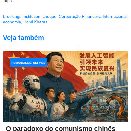
Tags:
Brookings Institution
,
choque
,
Corporação Financeira Internacional
,
economia
,
Homi Kharas
Veja também
HUMANOIDES, UNI-VOS
O paradoxo do comunismo chinês