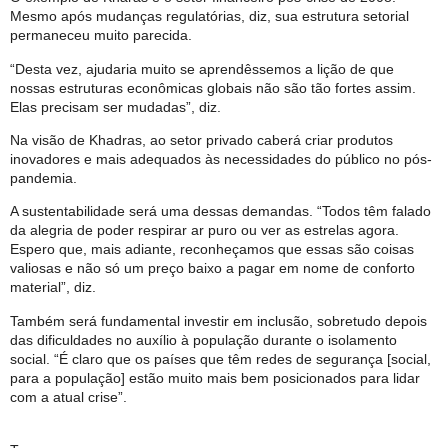
Mesmo após mudanças regulatórias, diz, sua estrutura setorial
permaneceu muito parecida.
“Desta vez, ajudaria muito se aprendêssemos a lição de que
nossas estruturas econômicas globais não são tão fortes assim.
Elas precisam ser mudadas”, diz.
Na visão de Khadras, ao setor privado caberá criar produtos
inovadores e mais adequados às necessidades do público no pós-
pandemia.
A sustentabilidade será uma dessas demandas. “Todos têm falado
da alegria de poder respirar ar puro ou ver as estrelas agora.
Espero que, mais adiante, reconheçamos que essas são coisas
valiosas e não só um preço baixo a pagar em nome de conforto
material”, diz.
Também será fundamental investir em inclusão, sobretudo depois
das dificuldades no auxílio à população durante o isolamento
social. “É claro que os países que têm redes de segurança [social,
para a população] estão muito mais bem posicionados para lidar
com a atual crise”.