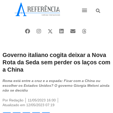
Ásia e Pacífico
Oriente Médio
Governo italiano cogita deixar a Nova
Rota da Seda sem perder os laços com
a China
Roma está entre a cruz e a espada: Ficar com a China ou
escolher os Estados Unidos? O governo Giorgia Meloni ainda
não se decidiu
Por
Redação
11/05/2023 16:00
Atualizado em 12/05/2023 07:19