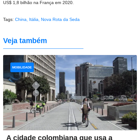
US$ 1,8 bilhão na França em 2020.
Tags:
China
,
Itália
,
Nova Rota da Seda
Veja também
MOBILIDADE
A cidade colombiana que usa a