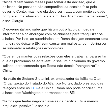
“Ainda faltam vários meses para tomar esta decisão, que é
delicada. No passado não compartilhei da escolha feita pelo
governo Conte, mas hoje ela deve ser tratada com muito cuidado
porque é uma situação que afeta muitas dinâmicas internacionais”,
disse Giorgia.
O governo italiano sabe que há um outro lado da moeda em
interromper a colaboração com os chineses para tranquilizar os
aliados. Por isso, as autoridades em Roma desejam encontrar uma
maneira de deixar o BRI sem causar um mal-estar com Beijing ou
se submeter a retaliações econômicas.
“Queremos manter boas relações com eles e trabalhar para evitar
que os problemas se agravem”, disse um funcionário do governo
italiano, acrescentando que Roma não deseja “antagonizar” a
China.
Na visão de Stefano Stefanini, ex-embaixador da Itália na Otan
(Organização do Tratado do Atlântico Norte), dado o estado das
relações entre os
EUA
e a China, Roma não pode conciliar uma
aliança com Washington e permanecer na BRI.
“Temos que tentar negociar uma saída pacífica. Ou a menos
prejudicial possível”, disse ele.