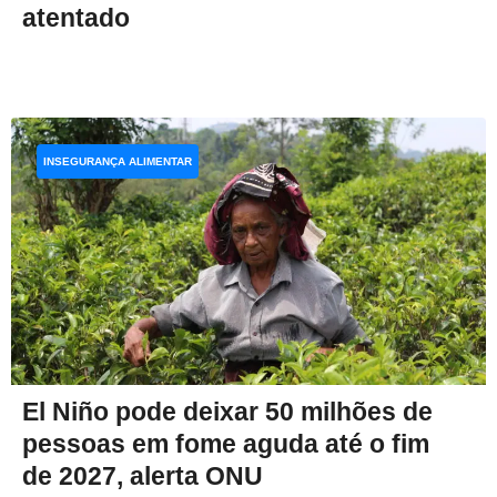
atentado
INSEGURANÇA ALIMENTAR
El Niño pode deixar 50 milhões de
pessoas em fome aguda até o fim
de 2027, alerta ONU