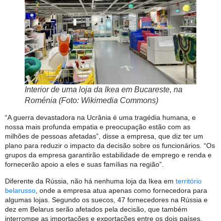
Interior de uma loja da Ikea em Bucareste, na
Roménia (Foto: Wikimedia Commons)
“A guerra devastadora na Ucrânia é uma tragédia humana, e
nossa mais profunda empatia e preocupação estão com as
milhões de pessoas afetadas”, disse a empresa, que diz ter um
plano para reduzir o impacto da decisão sobre os funcionários. “Os
grupos da empresa garantirão estabilidade de emprego e renda e
fornecerão apoio a eles e suas famílias na região”.
Diferente da Rússia, não há nenhuma loja da Ikea em
território
belarusso
, onde a empresa atua apenas como fornecedora para
algumas lojas. Segundo os suecos, 47 fornecedores na Rússia e
dez em Belarus serão afetados pela decisão, que também
interrompe as importações e exportações entre os dois países.