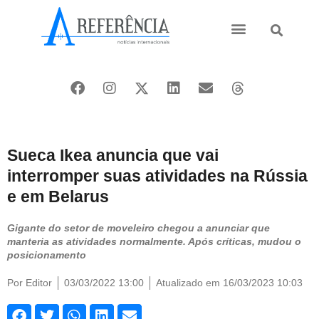
Ásia e Pacífico
Oriente Médio
Sueca Ikea anuncia que vai
interromper suas atividades na Rússia
e em Belarus
Gigante do setor de moveleiro chegou a anunciar que
manteria as atividades normalmente. Após críticas, mudou o
posicionamento
Por
Editor
03/03/2022 13:00
Atualizado em 16/03/2023 10:03