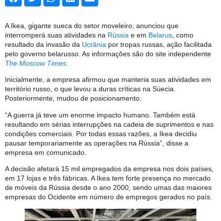
A Ikea, gigante sueca do setor moveleiro, anunciou que
interromperá suas atividades na
Rússia
e em
Belarus
, como
resultado da invasão da
Ucrânia
por tropas russas, ação facilitada
pelo governo belarusso. As informações são do site independente
The Moscow Times
.
Inicialmente, a empresa afirmou que manteria suas atividades em
território russo, o que levou a duras críticas na Súecia.
Posteriormente, mudou de posicionamento.
“A guerra já teve um enorme impacto humano. Também está
resultando em sérias interrupções na cadeia de suprimentos e nas
condições comerciais. Por todas essas razões, a Ikea decidiu
pausar temporariamente as operações na Rússia”, disse a
empresa em comunicado.
A decisão afetará 15 mil empregados da empresa nos dois países,
em 17 lojas e três fábricas. A Ikea tem forte presença no mercado
de móveis da Rússia desde o ano 2000, sendo umas das maiores
empresas do Ocidente em número de empregos gerados no país.