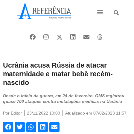
Ásia e Pacífico
Oriente Médio
Ucrânia acusa Rússia de atacar
maternidade e matar bebê recém-
nascido
Desde o início da guerra, em 24 de fevereiro, OMS registrou
quase 700 ataques contra instalações médicas na Ucrânia
Por
Editor
23/11/2022 10:00
Atualizado em 07/02/2023 11:57