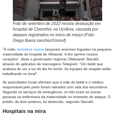
Foto de setembro de 2022 mostra destruição em
hospital de Chernihiv, na Ucrânia, causada por
ataques registrados no início de março (Foto:
Diego Ibarra sanchez/Unicef)
“À noite,
monstros russos
lançaram enormes foguetes na pequena
maternidade do hospital de Vilniansk. A dor oprime nossos
corações”, disse o governador regional, Oleksandr Starukh,
através do aplicativo de mensagens
Telegram
. “Um bebê que
acabara de ver a luz do dia foi morto. As equipes de resgate estão
trabalhando no local”.
As autoridades locais afirmam que a mãe do bebê e o médico
responsável pelo parto foram retirados com vida dos escombros.
Segundo os serviços de emergência, os três eram as únicas
pessoas na enfermaria da maternidade no momento do ataque. O
prédio, de dois andares, foi destruído, segundo Starukh.
Hospitais na mira