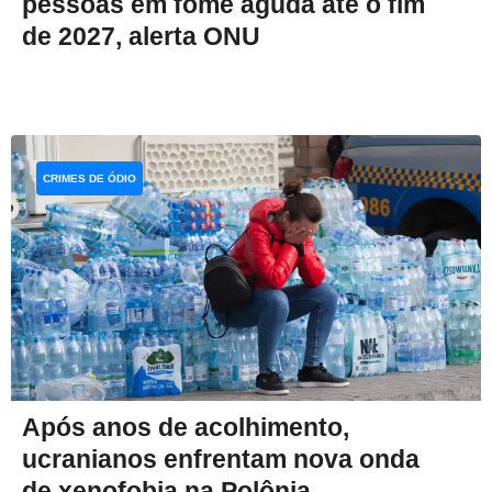
pessoas em fome aguda até o fim
de 2027, alerta ONU
CRIMES DE ÓDIO
Após anos de acolhimento,
ucranianos enfrentam nova onda
de xenofobia na Polônia