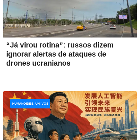
“Já virou rotina”: russos dizem
ignorar alertas de ataques de
drones ucranianos
HUMANOIDES, UNI-VOS