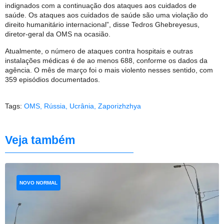
indignados com a continuação dos ataques aos cuidados de
saúde. Os ataques aos cuidados de saúde são uma violação do
direito humanitário internacional”, disse Tedros Ghebreyesus,
diretor-geral da OMS na ocasião.
Atualmente, o número de ataques contra hospitais e outras
instalações médicas é de ao menos 688, conforme os dados da
agência. O mês de março foi o mais violento nesses sentido, com
359 episódios documentados.
Tags:
OMS
,
Rússia
,
Ucrânia
,
Zaporizhzhya
Veja também
NOVO NORMAL