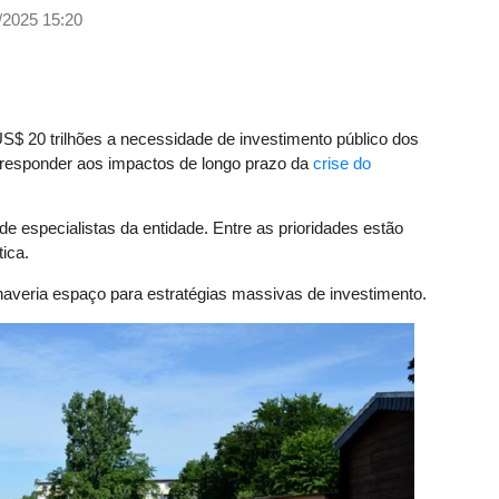
/2025 15:20
S$ 20 trilhões a necessidade de investimento público dos
 responder aos impactos de longo prazo da
crise do
de especialistas da entidade. Entre as prioridades estão
ica.
haveria espaço para estratégias massivas de investimento.