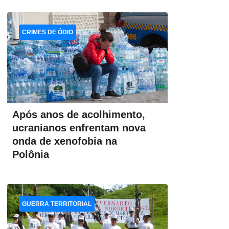
CRIMES DE ÓDIO
Após anos de acolhimento,
ucranianos enfrentam nova
onda de xenofobia na
Polônia
GUERRA TERRITORIAL