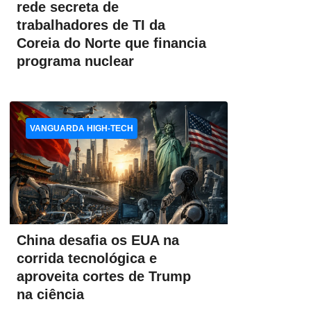
rede secreta de
trabalhadores de TI da
Coreia do Norte que financia
programa nuclear
VANGUARDA HIGH-TECH
China desafia os EUA na
corrida tecnológica e
aproveita cortes de Trump
na ciência