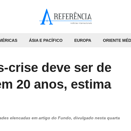
MÉRICAS
ÁSIA E PACÍFICO
EUROPA
ORIENTE MÉD
-crise deve ser de
em 20 anos, estima
idades elencadas em artigo do Fundo, divulgado nesta quarta