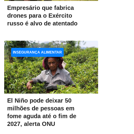
Empresário que fabrica
drones para o Exército
russo é alvo de atentado
INSEGURANÇA ALIMENTAR
El Niño pode deixar 50
milhões de pessoas em
fome aguda até o fim de
2027, alerta ONU