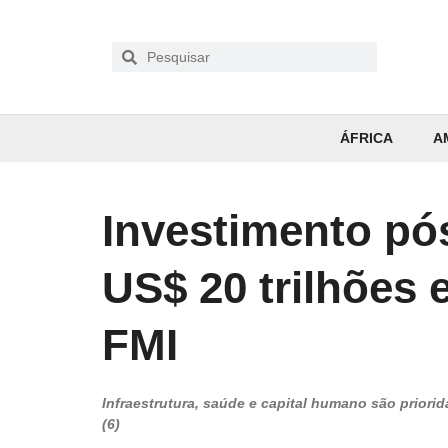
ÁFRICA
A
Investimento pós
US$ 20 trilhões 
FMI
Infraestrutura, saúde e capital humano são prior
(6)