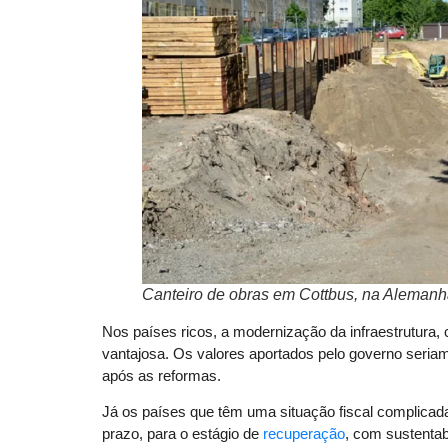
Canteiro de obras em Cottbus, na Aleman
Nos países ricos, a modernização da infraestrutura, 
vantajosa. Os valores aportados pelo governo seria
após as reformas.
Já os países que têm uma situação fiscal complicada,
prazo, para o estágio de
recuperação
, com sustentab