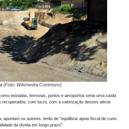
ha (Foto: Wikimedia Commons)
como estradas, ferrovias, portos e aeroportos seria uma saída
m recuperados, com lucro, com a valorização desses ativos
 apontam os autores, terão de “equilibrar apoio fiscal de curto
ilidade da dívida em longo prazo”.