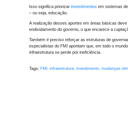
Isso significa priorizar
investimentos
em sistemas de 
– ou seja, educação.
A realização desses aportes em áreas básicas deve l
endividamento do governo, o que encarece a captaçã
Também é preciso reforçar as estruturas de governa
especialistas do FMI apontam que, em todo o mundo,
infraestrutura se perde por ineficiência.
Tags:
FMI
,
infraestrutura
,
investimento
,
mudanças clim