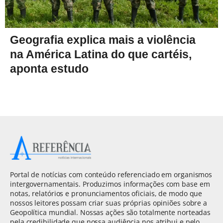
Geografia explica mais a violência
na América Latina do que cartéis,
aponta estudo
Portal de notícias com conteúdo referenciado em organismos
intergovernamentais. Produzimos informações com base em
notas, relatórios e pronunciamentos oficiais, de modo que
nossos leitores possam criar suas próprias opiniões sobre a
Geopolítica mundial. Nossas ações são totalmente norteadas
pela credibilidade que nossa audiência nos atribui e pelo