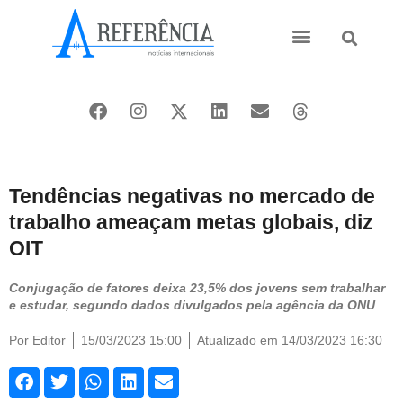
Ásia e Pacífico
Oriente Médio
Tendências negativas no mercado de
trabalho ameaçam metas globais, diz
OIT
Conjugação de fatores deixa 23,5% dos jovens sem trabalhar
e estudar, segundo dados divulgados pela agência da ONU
Por
Editor
15/03/2023 15:00
Atualizado em 14/03/2023 16:30