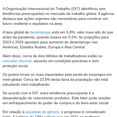
A Organização Internacional do Trabalho (OIT) identificou seis
tendências preocupantes no mercado de trabalho global. A agência
destaca que ações urgentes são necessárias para construir um
futuro resiliente e equitativo na área.
A taxa global de
desemprego
está em 5,8%, valor mais alto do que
antes da pandemia, quando estava em 5,5%. As projeções para
2023 e 2024 apontam para aumento do desemprego nas
Américas, Estados Árabes, Europa e Ásia Central.
Além disso, cerca de dois bilhões de trabalhadores estão no
mercado informal
, atuando em condições precárias e sem
proteção social.
Os jovens foram os mais impactados pela perda de empregos em
nível global. Cerca de 23,5% desta faixa da população não está
estudando nem trabalhando.
De acordo com a OIT, outra tendência preocupante é a
desaceleração do crescimento produtivo. Este fator pode resultar
em enfraquecimento do poder de compra e do bem-estar social.
Em relação à
equidade de gênero
, o progresso é considerado
lento. A agência da ONU calcula que em 2021 as mulheres