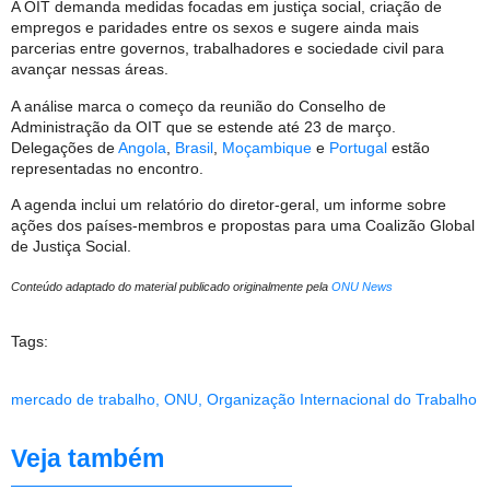
A OIT demanda medidas focadas em justiça social, criação de
empregos e paridades entre os sexos e sugere ainda mais
parcerias entre governos, trabalhadores e sociedade civil para
avançar nessas áreas.
A análise marca o começo da reunião do Conselho de
Administração da OIT que se estende até 23 de março.
Delegações de
Angola
,
Brasil
,
Moçambique
e
Portugal
estão
representadas no encontro.
A agenda inclui um relatório do diretor-geral, um informe sobre
ações dos países-membros e propostas para uma Coalizão Global
de Justiça Social.
Conteúdo adaptado do material publicado originalmente pela
ONU News
Tags:
mercado de trabalho
,
ONU
,
Organização Internacional do Trabalho
Veja também