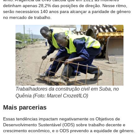
detinham apenas 28,2% das posições de direção. Nesse ritmo,
serão necessários 140 anos para alcançar a paridade de gênero
no mercado de trabalho.
Trabalhadores da construção civil em Suba, no
Quênia (Foto: Marcel Crozet/ILO)
Mais parcerias
Essas tendências impactam negativamente os Objetivos de
Desenvolvimento Sustentável (ODS) sobre trabalho decente e
crescimento econômico, e o ODS prevendo a equidade de gênero.