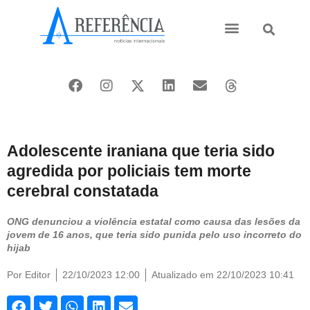
Ásia e Pacífico
Oriente Médio
Adolescente iraniana que teria sido
agredida por policiais tem morte
cerebral constatada
ONG denunciou a violência estatal como causa das lesões da
jovem de 16 anos, que teria sido punida pelo uso incorreto do
hijab
Por
Editor
22/10/2023 12:00
Atualizado em 22/10/2023 10:41