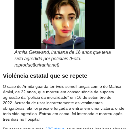
Armita Geravand, iraniana de 16 anos que teria
sido agredida por policiais (Foto:
reprodução/iranhr.net)
Violência estatal que se repete
O caso de Armita guarda terríveis semelhanças com o de Mahsa
Amini, de 22 anos, que morreu em consequência de suposta
agressão da “polícia da moralidade” em 16 de setembro de
2022. Acusada de usar incorretamente as vestimentas
obrigatórias, ela foi presa e forçada a entrar em uma viatura, onde
teria sido agredida. Entrou em coma, foi internada e morreu após
três dias no hospital.
De acordo com a rede
ABC News
, as autoridades iranianas alegam