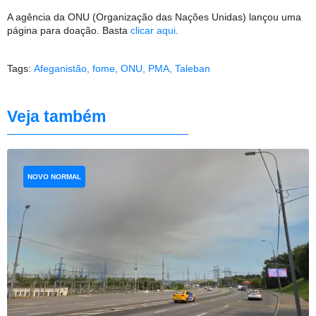
A agência da ONU (Organização das Nações Unidas) lançou uma
página para doação. Basta
clicar aqui
.
Tags:
Afeganistão
,
fome
,
ONU
,
PMA
,
Taleban
Veja também
NOVO NORMAL