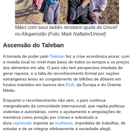
Mães com seus bebês recebem ajuda do Unicef
no Afeganistão (Foto: Mark Naftalin/Unicef)
Ascensão do Taleban
A tomada de poder pelo
Taleban
fez a crise econômica piorar, com
a moeda local no nível mais baixo de todos os tempos e os preços
dos alimentos em alta. O país não tem perspectiva imediata de
gerar riqueza, e a falta de reconhecimento formal por nações
estrangeiras levou ao congelamento de bilhões de dólares em
fundos mantidos em bancos dos
EUA
, da Europa e do Oriente
Médio.
Enquanto o reconhecimento não vem, o país continua
marginalizado da comunidade internacional, que rejeita políticas
violentas e autoritárias, como o açoitamento e amputações de
membros como punição por crimes e sobretudo a
dura
repressão
imposta às
mulheres
, impedidas de trabalhar, de
estudar e de se integrar efetivamente à sociedade afegã.