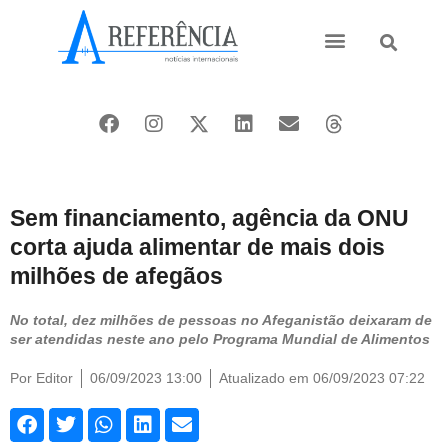
Ásia e Pacífico
Oriente Médio
Sem financiamento, agência da ONU
corta ajuda alimentar de mais dois
milhões de afegãos
No total, dez milhões de pessoas no Afeganistão deixaram de
ser atendidas neste ano pelo Programa Mundial de Alimentos
Por
Editor
06/09/2023 13:00
Atualizado em 06/09/2023 07:22