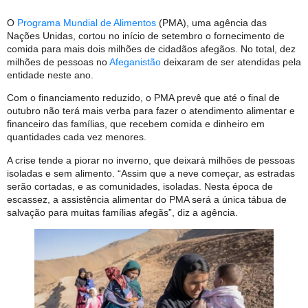
O
Programa Mundial de Alimentos
(PMA), uma agência das
Nações Unidas, cortou no início de setembro o fornecimento de
comida para mais dois milhões de cidadãos afegãos. No total, dez
milhões de pessoas no
Afeganistão
deixaram de ser atendidas pela
entidade neste ano.
Com o financiamento reduzido, o PMA prevê que até o final de
outubro não terá mais verba para fazer o atendimento alimentar e
financeiro das famílias, que recebem comida e dinheiro em
quantidades cada vez menores.
A crise tende a piorar no inverno, que deixará milhões de pessoas
isoladas e sem alimento. “Assim que a neve começar, as estradas
serão cortadas, e as comunidades, isoladas. Nesta época de
escassez, a assistência alimentar do PMA será a única tábua de
salvação para muitas famílias afegãs”, diz a agência.