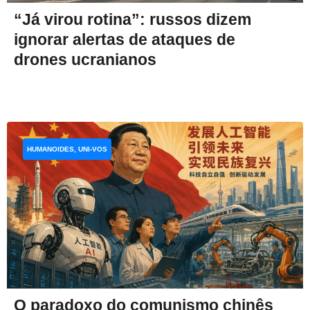
“Já virou rotina”: russos dizem
ignorar alertas de ataques de
drones ucranianos
HUMANOIDES, UNI-VOS
O paradoxo do comunismo chinês