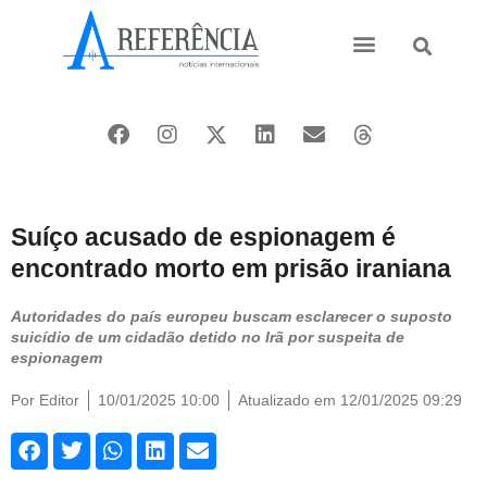
Ásia e Pacífico
Oriente Médio
Suíço acusado de espionagem é
encontrado morto em prisão iraniana
Autoridades do país europeu buscam esclarecer o suposto
suicídio de um cidadão detido no Irã por suspeita de
espionagem
Por
Editor
10/01/2025 10:00
Atualizado em 12/01/2025 09:29