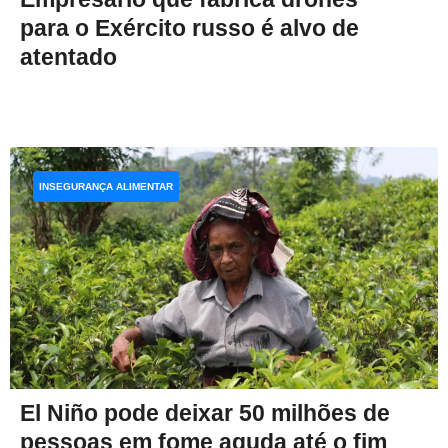
para o Exército russo é alvo de
atentado
INSEGURANÇA ALIMENTAR
El Niño pode deixar 50 milhões de
pessoas em fome aguda até o fim