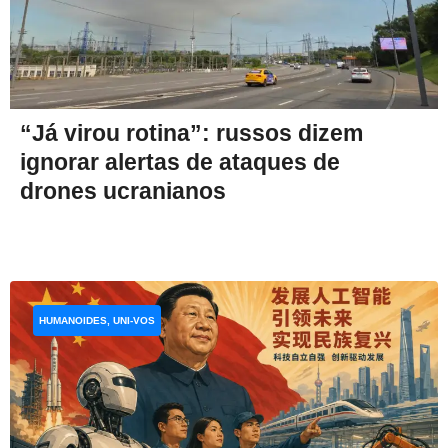
“Já virou rotina”: russos dizem
ignorar alertas de ataques de
drones ucranianos
HUMANOIDES, UNI-VOS