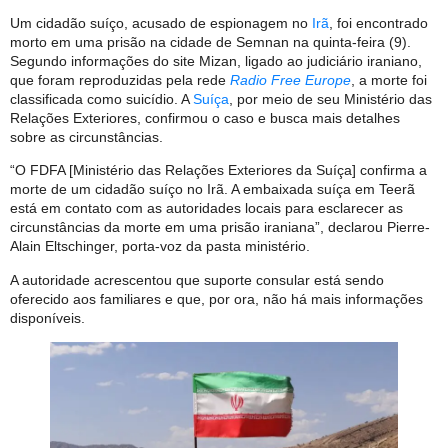
Um cidadão suíço, acusado de espionagem no
Irã
, foi encontrado
morto em uma prisão na cidade de Semnan na quinta-feira (9).
Segundo informações do site Mizan, ligado ao judiciário iraniano,
que foram reproduzidas pela rede
Radio Free
Europe
, a morte foi
classificada como suicídio. A
Suíça
, por meio de seu Ministério das
Relações Exteriores, confirmou o caso e busca mais detalhes
sobre as circunstâncias.
“O FDFA [Ministério das Relações Exteriores da Suíça] confirma a
morte de um cidadão suíço no Irã. A embaixada suíça em Teerã
está em contato com as autoridades locais para esclarecer as
circunstâncias da morte em uma prisão iraniana”, declarou Pierre-
Alain Eltschinger, porta-voz da pasta ministério.
A autoridade acrescentou que suporte consular está sendo
oferecido aos familiares e que, por ora, não há mais informações
disponíveis.