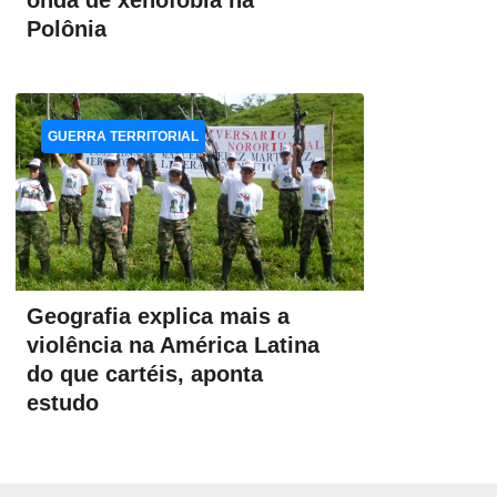
onda de xenofobia na
Polônia
GUERRA TERRITORIAL
Geografia explica mais a
violência na América Latina
do que cartéis, aponta
estudo