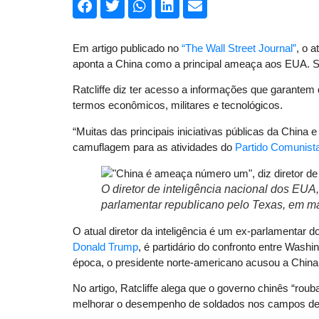
Em artigo publicado no
“The Wall Street Journal”
, o a
aponta a China como a principal ameaça aos EUA. Segu
Ratcliffe diz ter acesso a informações que garantem
termos econômicos, militares e tecnológicos.
“Muitas das principais iniciativas públicas da Ch
camuflagem para as atividades do
Partido Comunist
O diretor de inteligência nacional dos EU
parlamentar republicano pelo Texas, em m
O atual diretor da inteligência é um ex-parlamentar
Donald Trump
, é partidário do confronto entre Washi
época, o presidente norte-americano acusou a China 
No artigo, Ratcliffe alega que o governo chinês “rou
melhorar o desempenho de soldados nos campos de b