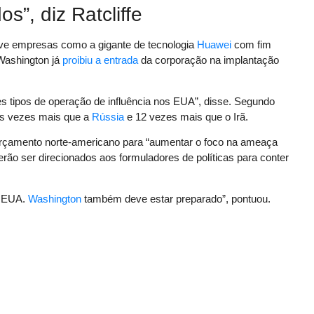
s”, diz Ratcliffe
lve empresas como a gigante de tecnologia
Huawei
com fim
 Washington já
proibiu a entrada
da corporação na implantação
ntes tipos de operação de influência nos EUA”, disse. Segundo
seis vezes mais que a
Rússia
e 12 vezes mais que o Irã.
 orçamento norte-americano para “aumentar o foco na ameaça
rão ser direcionados aos formuladores de políticas para conter
s EUA.
Washington
também deve estar preparado”, pontuou.