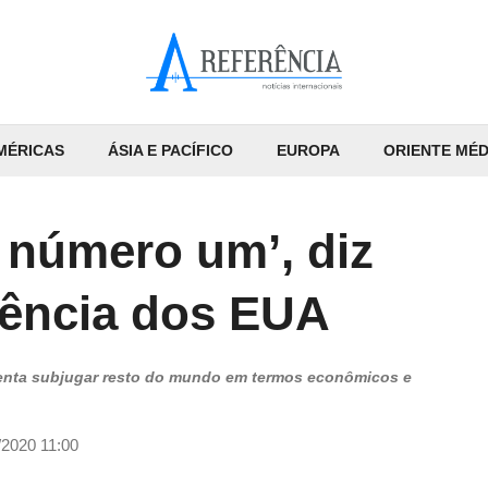
MÉRICAS
ÁSIA E PACÍFICO
EUROPA
ORIENTE MÉD
 número um’, diz
igência dos EUA
 tenta subjugar resto do mundo em termos econômicos e
/2020 11:00