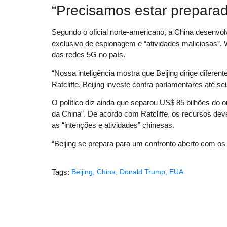
“Precisamos estar preparado
Segundo o oficial norte-americano, a China desenvo
exclusivo de espionagem e “atividades maliciosas”.
das redes 5G no país.
“Nossa inteligência mostra que Beijing dirige difere
Ratcliffe, Beijing investe contra parlamentares até 
O político diz ainda que separou US$ 85 bilhões do
da China”. De acordo com Ratcliffe, os recursos deve
as “intenções e atividades” chinesas.
“Beijing se prepara para um confronto aberto com o
Tags:
Beijing
,
China
,
Donald Trump
,
EUA