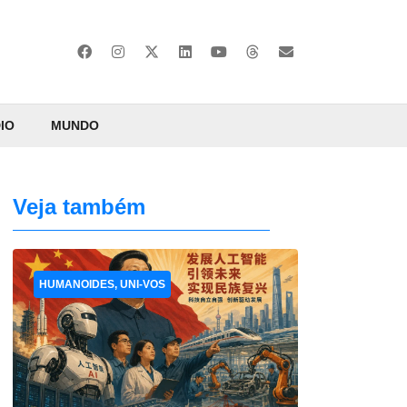
IO
MUNDO
Veja também
HUMANOIDES, UNI-VOS