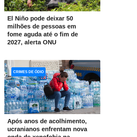
El Niño pode deixar 50
milhões de pessoas em
fome aguda até o fim de
2027, alerta ONU
CRIMES DE ÓDIO
Após anos de acolhimento,
ucranianos enfrentam nova