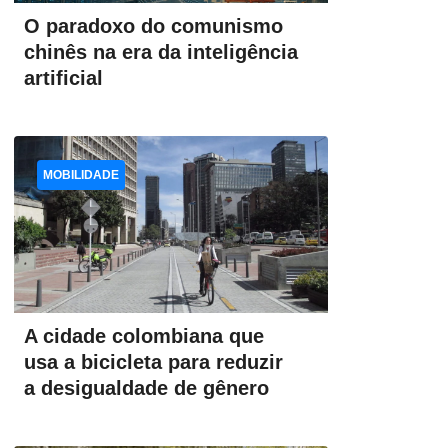
O paradoxo do comunismo
chinês na era da inteligência
artificial
MOBILIDADE
A cidade colombiana que
usa a bicicleta para reduzir
a desigualdade de gênero