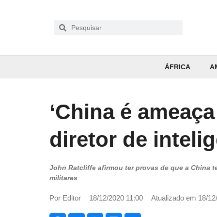
ÁFRICA
A
‘China é ameaça
diretor de intel
John Ratcliffe afirmou ter provas de que a China
militares
Por
Editor
18/12/2020 11:00
Atualizado em 18/12