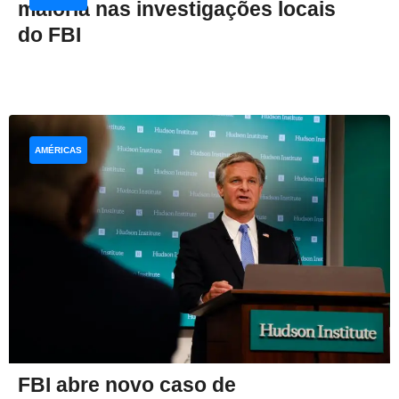
maioria nas investigações locais
do FBI
AMÉRICAS
FBI abre novo caso de