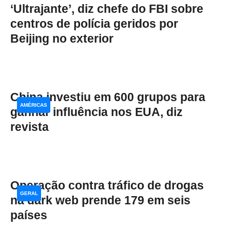
‘Ultrajante’, diz chefe do FBI sobre
centros de polícia geridos por
Beijing no exterior
China investiu em 600 grupos para
AMÉRICAS
ganhar influência nos EUA, diz
revista
Operação contra tráfico de drogas
GERAL
na dark web prende 179 em seis
países