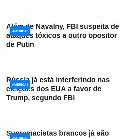
Além de Navalny, FBI suspeita de
AMÉRICAS
ataques tóxicos a outro opositor
de Putin
Rússia já está interferindo nas
AMÉRICAS
eleições dos EUA a favor de
Trump, segundo FBI
Supremacistas brancos já são
AMÉRICAS