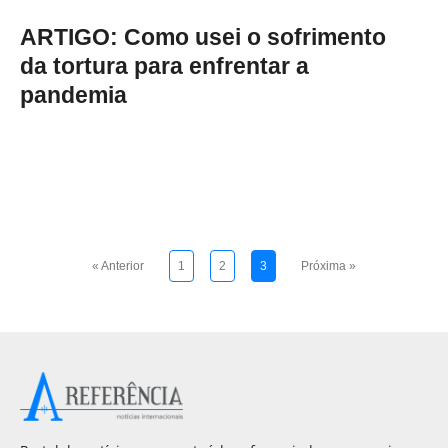
ARTIGO: Como usei o sofrimento
da tortura para enfrentar a
pandemia
« Anterior
1
2
3
Próxima »