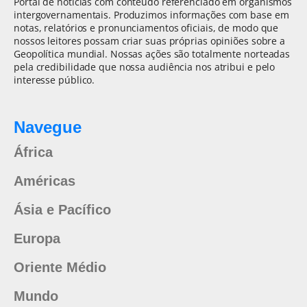
Portal de notícias com conteúdo referenciado em organismos
intergovernamentais. Produzimos informações com base em
notas, relatórios e pronunciamentos oficiais, de modo que
nossos leitores possam criar suas próprias opiniões sobre a
Geopolítica mundial. Nossas ações são totalmente norteadas
pela credibilidade que nossa audiência nos atribui e pelo
interesse público.
Navegue
África
Américas
Ásia e Pacífico
Europa
Oriente Médio
Mundo