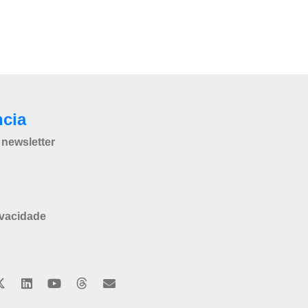
ncia
newsletter
ivacidade