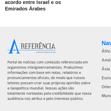
acordo entre Israel e os
Emirados Árabes
Na
Áfric
Amér
Portal de notícias com conteúdo referenciado em
organismos intergovernamentais. Produzimos
Ásia 
informações com base em notas, relatórios e
pronunciamentos oficiais, de modo que nossos
Euro
leitores possam criar suas próprias opiniões sobre
Orie
a Geopolítica mundial. Nossas ações são
totalmente norteadas pela credibilidade que nossa
Mun
audiência nos atribui e pelo interesse público.