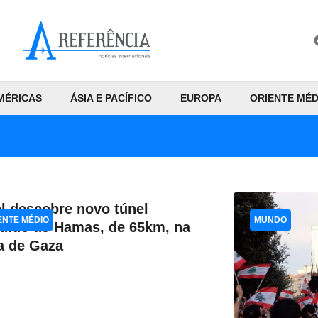
MÉRICAS
ÁSIA E PACÍFICO
EUROPA
ORIENTE MÉD
el descobre novo túnel
ENTE MÉDIO
MUNDO
buído ao Hamas, de 65km, na
a de Gaza