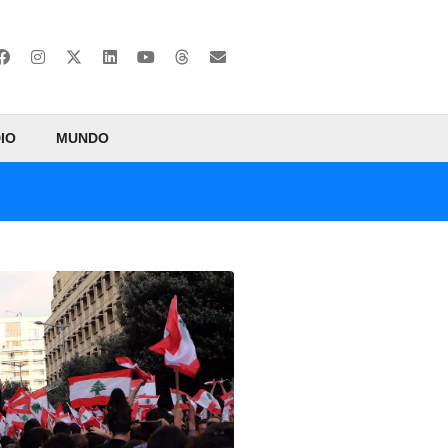
IO
MUNDO