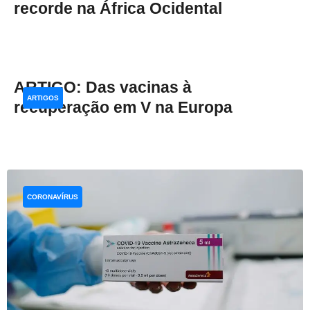
recorde na África Ocidental
ARTIGO: Das vacinas à
ARTIGOS
recuperação em V na Europa
CORONAVÍRUS