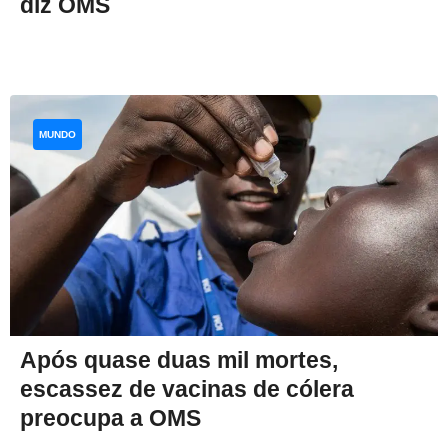
diz OMS
MUNDO
Após quase duas mil mortes,
escassez de vacinas de cólera
preocupa a OMS