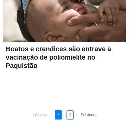
Boatos e crendices são entrave à
vacinação de poliomielite no
Paquistão
« Anterior
1
2
Próxima »