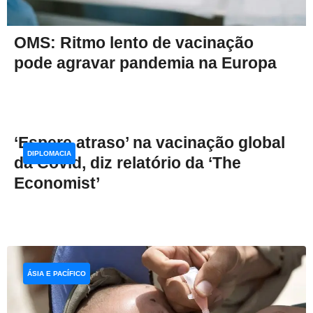
OMS: Ritmo lento de vacinação
pode agravar pandemia na Europa
‘Espere atraso’ na vacinação global
DIPLOMACIA
da Covid, diz relatório da ‘The
Economist’
ÁSIA E PACÍFICO