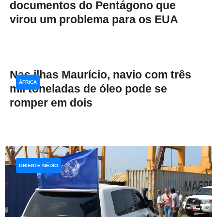
documentos do Pentágono que
virou um problema para os EUA
Nas ilhas Maurício, navio com três
ÁFRICA
mil toneladas de óleo pode se
romper em dois
ORIENTE MÉDIO