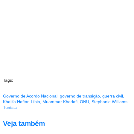
Tags:
Governo de Acordo Nacional
,
governo de transição
,
guerra civil
,
Khalifa Haftar
,
Líbia
,
Muammar Khadafi
,
ONU
,
Stephanie Williams
,
Tunísia
Veja também