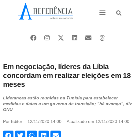
Ásia e Pacífico
Oriente Médio
Em negociação, líderes da Líbia
concordam em realizar eleições em 18
meses
Lideranças estão reunidas na Tunísia para estabelecer
medidas e datas a um governo de transição; "há avanço", diz
ONU
Por
Editor
12/11/2020 14:00
Atualizado em 12/11/2020 14:00