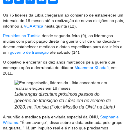
Os 75 líderes da Líbia chegaram ao consenso de estabelecer um
intervalo de 18 meses até a realização de novas eleições no país,
informou a
VOA Africa
nesta quinta (12).
Reunidos na Tunísia
desde segunda-feira (9), as lideranças –
muitas com participação direta na guerra civil de uma década –
devem estabelecer medidas e datas específicas para dar início a
um
governo de transição
até sábado (14).
O objetivo é encerrar os dez anos marcados pela guerra que
começou após a derrubada do ditador
Muammar Khadafi
, em
2011.
Lideranças discutem próximos passos do
governo de transição da Líbia em novembro de
2020, na Tunísia (Foto: Missão da ONU na Líbia)
A reunião é mediada pela enviada especial da ONU,
Stephanie
Williams
. “É um avanço”, disse sobre a data estimada pelo grupo
na quarta. “Há um impulso real e é nisso que precisamos