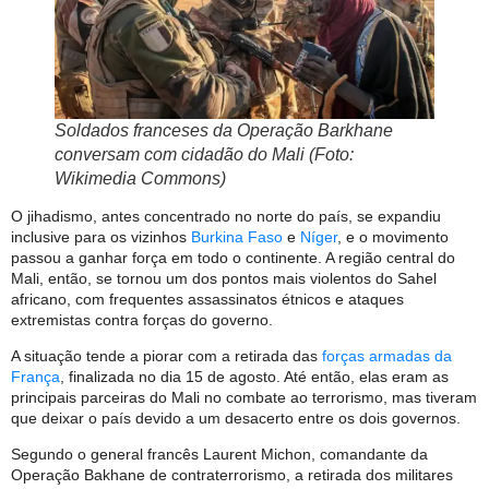
Soldados franceses da Operação Barkhane
conversam com cidadão do Mali (Foto:
Wikimedia Commons)
O jihadismo, antes concentrado no norte do país, se expandiu
inclusive para os vizinhos
Burkina Faso
e
Níger
, e o movimento
passou a ganhar força em todo o continente. A região central do
Mali, então, se tornou um dos pontos mais violentos do Sahel
africano, com frequentes assassinatos étnicos e ataques
extremistas contra forças do governo.
A situação tende a piorar com a retirada das
forças armadas da
França
, finalizada no dia 15 de agosto. Até então, elas eram as
principais parceiras do Mali no combate ao terrorismo, mas tiveram
que deixar o país devido a um desacerto entre os dois governos.
Segundo o general francês Laurent Michon, comandante da
Operação Bakhane de contraterrorismo, a retirada dos militares