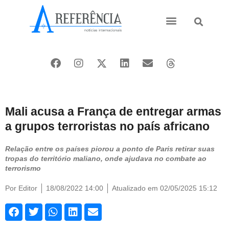
Ásia e Pacífico
Oriente Médio
Mali acusa a França de entregar armas
a grupos terroristas no país africano
Relação entre os países piorou a ponto de Paris retirar suas
tropas do território maliano, onde ajudava no combate ao
terrorismo
Por
Editor
18/08/2022 14:00
Atualizado em 02/05/2025 15:12