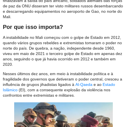
finalizavam a saída do país africano, soldados alemães das forças
de paz da ONU disseram ter visto militares russos desembarcando
e descarregando equipamentos no aeroporto de Gao, no norte do
Mali.
Por que isso importa?
A instabilidade no Mali começou com o golpe de Estado em 2012,
quando vários grupos rebeldes e extremistas tomaram o poder no
norte do país. De quebra, a nação, independente desde 1960,
viveu em maio de 2021 o terceiro golpe de Estado em apenas dez
anos, seguindo o que já havia ocorrido em 2012 e também em
2020.
Nesses últimos dez anos, em meio à instabilidade política e à
fragilidade dos governos que detiveram o poder central, cresceu a
influência de grupos jihadistas ligados à
Al-Qaeda
e ao
Estado
Islâmico
(EI), com a consequente explosão da violência nos
confrontos entre extremistas e militares.