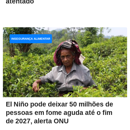
atentado
INSEGURANÇA ALIMENTAR
El Niño pode deixar 50 milhões de
pessoas em fome aguda até o fim
de 2027, alerta ONU