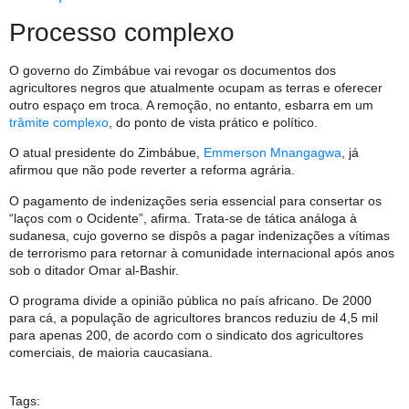
Processo complexo
O governo do Zimbábue vai revogar os documentos dos
agricultores negros que atualmente ocupam as terras e oferecer
outro espaço em troca. A remoção, no entanto, esbarra em um
trâmite complexo
, do ponto de vista prático e político.
O atual presidente do Zimbábue,
Emmerson Mnangagwa
, já
afirmou que não pode reverter a reforma agrária.
O pagamento de indenizações seria essencial para consertar os
“laços com o Ocidente”, afirma. Trata-se de tática análoga à
sudanesa, cujo governo se dispôs a pagar indenizações a vítimas
de terrorismo para retornar à comunidade internacional após anos
sob o ditador Omar al-Bashir.
O programa divide a opinião pública no país africano. De 2000
para cá, a população de agricultores brancos reduziu de 4,5 mil
para apenas 200, de acordo com o sindicato dos agricultores
comerciais, de maioria caucasiana.
Tags: