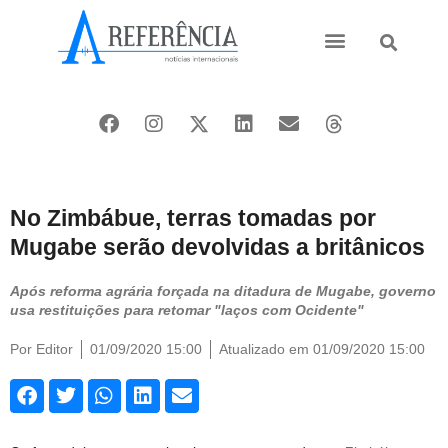
Ásia e Pacífico
Oriente Médio
No Zimbábue, terras tomadas por
Mugabe serão devolvidas a britânicos
Após reforma agrária forçada na ditadura de Mugabe, governo
usa restituições para retomar "laços com Ocidente"
Por
Editor
01/09/2020 15:00
Atualizado em 01/09/2020 15:00