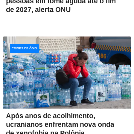
pessoas em fome aguda até o fim
de 2027, alerta ONU
CRIMES DE ÓDIO
Após anos de acolhimento,
ucranianos enfrentam nova onda
de xenofobia na Polônia