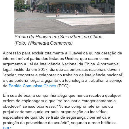
Prédio da Huawei em ShenZhen, na China
(Foto: Wikimedia Commons)
A pressão para excluir totalmente a Huawei da quinta geração de
internet móvel partiu dos Estados Unidos, que usam como
argumento a Lei de Inteligência Nacional da China. A normativa
legal, instituída em 2017, diz que as empresas nacionais devem
“apoiar, cooperar e colaborar no trabalho de inteligência nacional”,
o que poderia forçar a gigante da tecnologia a trabalhar a serviço
do
Partido Comunista Chinês
(PCC).
Em sua defesa, a companhia alega que nunca recebeu qualquer
ordem de espionagem e que “se recusaria categoricamente a
obedecer” se isso ocorresse. “Nunca comprometeríamos ou
prejudicaríamos qualquer país, organização ou indivíduo,
especialmente quando se trata de segurança cibernética e
proteção da privacidade do usuário”, segundo a rede britânica
BBC
.