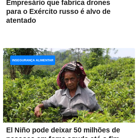
Empresário que fabrica drones
para o Exército russo é alvo de
atentado
INSEGURANÇA ALIMENTAR
El Niño pode deixar 50 milhões de