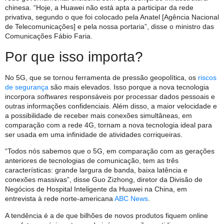
chinesa. “Hoje, a Huawei não está apta a participar da rede
privativa, segundo o que foi colocado pela Anatel [Agência Nacional
de Telecomunicações] e pela nossa portaria”, disse o ministro das
Comunicações Fábio Faria.
Por que isso importa?
No 5G, que se tornou ferramenta de pressão geopolítica, os
riscos
de segurança
são mais elevados. Isso porque a nova tecnologia
incorpora
softwares
responsáveis por processar dados pessoais e
outras informações confidenciais. Além disso, a maior velocidade e
a possibilidade de receber mais conexões simultâneas, em
comparação com a rede 4G, tornam a nova tecnologia ideal para
ser usada em uma infinidade de atividades corriqueiras.
“Todos nós sabemos que o 5G, em comparação com as gerações
anteriores de tecnologias de comunicação, tem as três
características: grande largura de banda, baixa latência e
conexões massivas”, disse Guo Zizhong, diretor da Divisão de
Negócios de Hospital Inteligente da Huawei na China, em
entrevista à rede norte-americana
ABC News
.
A tendência é a de que bilhões de novos produtos fiquem online