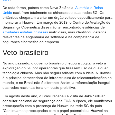
De toda forma, países como Nova Zelândia,
Austrália e Reino
Unido
excluíram totalmente os chineses de suas redes 5G. Os
britânicos chegaram a criar um órgão voltado especificamente para
monitorar a Huawei. Em março de 2019, o Centro de Avaliação de
Segurança Cibernética disse não ter encontrado evidências de
atividades estatais chinesas
maliciosas, mas identificou defeitos
relevantes na engenharia de software e na competência de
segurança cibernética da empresa.
Veto brasileiro
No ano passado, o governo brasileiro chegou a cogitar o veto à
exploração do 5G por operadoras que fizessem uso de qualquer
tecnologia chinesa. Mas não seguiu adiante com a ideia. A Huawei
é a principal fornecedora de infraestrutura de telecomunicações no
mundo, e no Brasil não é diferente. Assim, a reformulação integral
das redes nacionais teria um custo proibitivo.
Em agosto deste ano, o Brasil recebeu a visita de Jake Sullivan,
consultor nacional de segurança dos EUA. À época, ele manifestou
preocupação com a presença da Huawei na rede 5G do país.
“Continuamos preocupados com o papel potencial da Huawei na