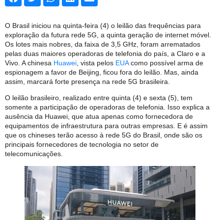
O Brasil iniciou na quinta-feira (4) o leilão das frequências para
exploração da futura rede 5G, a quinta geração de internet móvel.
Os lotes mais nobres, da faixa de 3,5 GHz, foram arrematados
pelas duas maiores operadoras de telefonia do país, a Claro e a
Vivo. A chinesa
Huawei
, vista pelos
EUA
como possível arma de
espionagem a favor de Beijing, ficou fora do leilão. Mas, ainda
assim, marcará forte presença na rede 5G brasileira.
O leilão brasileiro, realizado entre quinta (4) e sexta (5), tem
somente a participação de operadoras de telefonia. Isso explica a
ausência da Huawei, que atua apenas como fornecedora de
equipamentos de infraestrutura para outras empresas. E é assim
que os chineses terão acesso à rede 5G do Brasil, onde são os
principais fornecedores de tecnologia no setor de
telecomunicações.