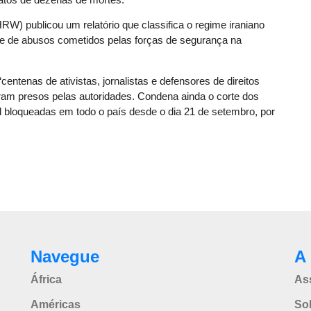
RW) publicou um relatório que classifica o regime iraniano
ie de abusos cometidos pelas forças de segurança na
entenas de ativistas, jornalistas e defensores de direitos
am presos pelas autoridades. Condena ainda o corte dos
al bloqueadas em todo o país desde o dia 21 de setembro, por
Navegue
A 
África
As
Américas
So