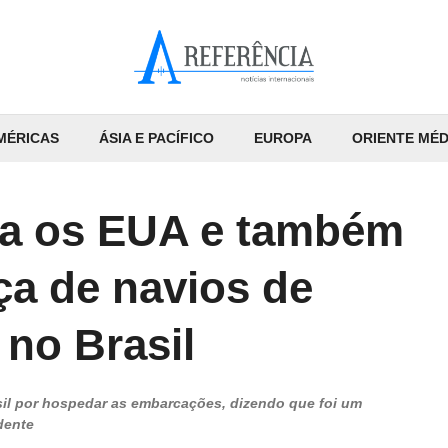
MÉRICAS
ÁSIA E PACÍFICO
EUROPA
ORIENTE MÉD
ha os EUA e também
a de navios de
 no Brasil
asil por hospedar as embarcações, dizendo que foi um
dente