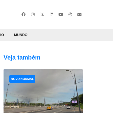
IO
MUNDO
Veja também
NOVO NORMAL