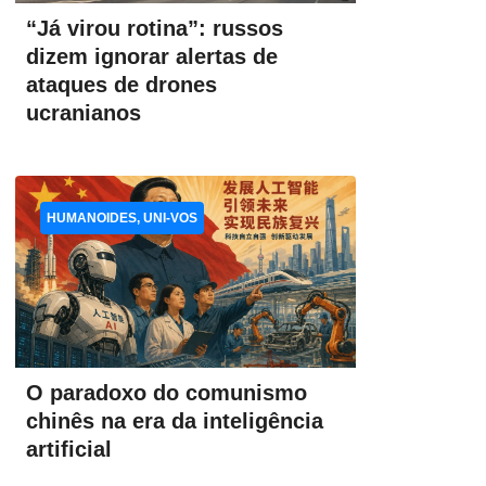
“Já virou rotina”: russos
dizem ignorar alertas de
ataques de drones
ucranianos
HUMANOIDES, UNI-VOS
O paradoxo do comunismo
chinês na era da inteligência
artificial