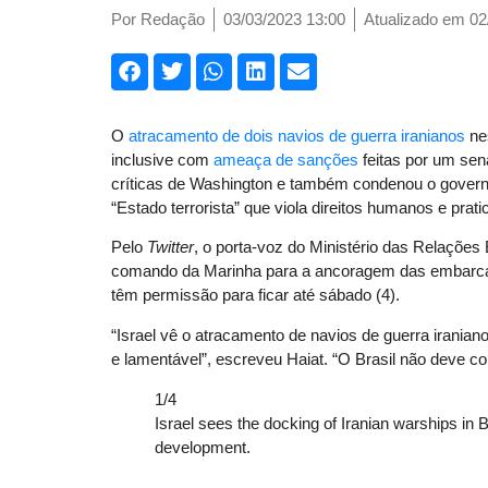
Por
Redação
03/03/2023 13:00
Atualizado em 02
O
atracamento de dois navios de guerra iranianos
ne
inclusive com
ameaça de sanções
feitas por um sena
críticas de Washington e também condenou o governo
“Estado terrorista” que viola direitos humanos e prat
Pelo
Twitter
, o porta-voz do Ministério das Relações E
comando da Marinha para a ancoragem das embarcaçõ
têm permissão para ficar até sábado (4).
“Israel vê o atracamento de navios de guerra irania
e lamentável”, escreveu Haiat. “O Brasil não deve 
1/4
Israel sees the docking of Iranian warships in 
development.