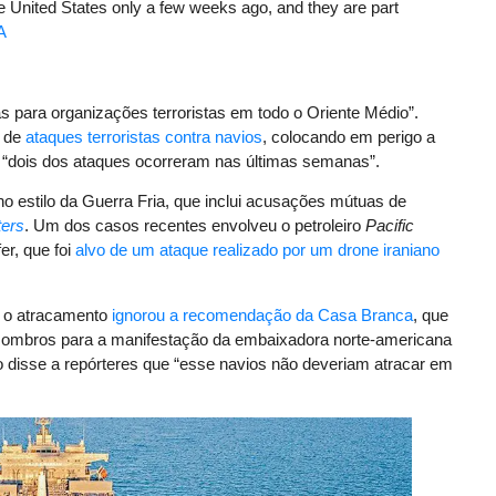
e United States only a few weeks ago, and they are part
A
 para organizações terroristas em todo o Oriente Médio”.
s de
ataques terroristas contra navios
, colocando em perigo a
 “dois dos ataques ocorreram nas últimas semanas”.
no estilo da Guerra Fria, que inclui acusações mútuas de
ers
. Um dos casos recentes envolveu o petroleiro
Pacific
er, que foi
alvo de um ataque realizado por um drone iraniano
a o atracamento
ignorou a recomendação da Casa Branca
, que
ombros para a manifestação da embaixadora norte-americana
iro disse a repórteres que “esse navios não deveriam atracar em