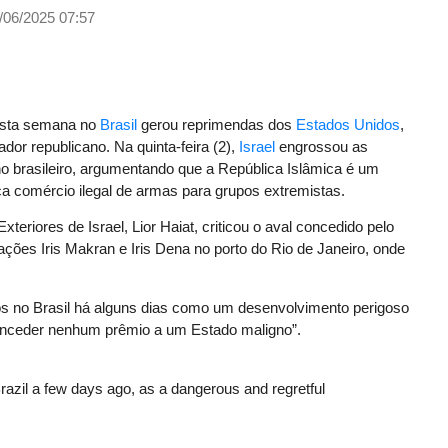
/06/2025 07:57
sta semana no
Brasil
gerou reprimendas dos
Estados Unidos
,
dor republicano. Na quinta-feira (2),
Israel
engrossou as
 brasileiro, argumentando que a República Islâmica é um
ica comércio ilegal de armas para grupos extremistas.
xteriores de Israel, Lior Haiat, criticou o aval concedido pelo
es Iris Makran e Iris Dena no porto do Rio de Janeiro, onde
nos no Brasil há alguns dias como um desenvolvimento perigoso
conceder nenhum prêmio a um Estado maligno”.
Brazil a few days ago, as a dangerous and regretful